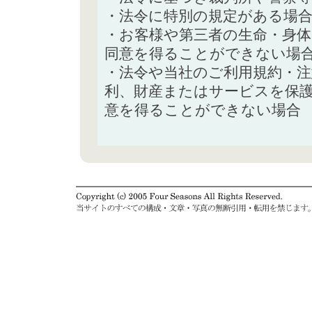
・法令に特別の規定がある場
・お客様や第三者の生命・身
同意を得ることができない場
・法令や当社のご利用規約・
利、財産またはサービスを保
意を得ることができない場合