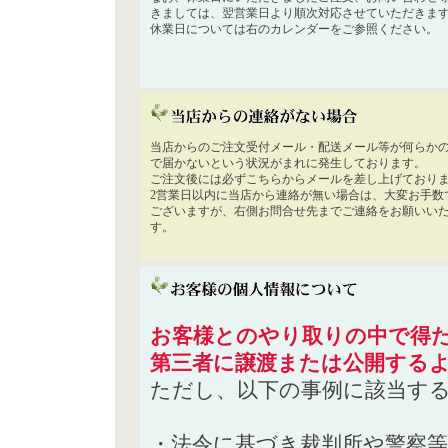
きましては、翌営業日より順次対応させていただきま
休業日については右のカレンダーをご参照ください。
当店からのご注文受付メール・配送メール等が何らか
で届かないという状況がまれに発生しております。
ご注文後には必ずこちらからメールを差し上げており
2営業日以内に当店から連絡が無い場合は、大変お手数
ございますが、右側お問合せ先までご連絡をお願いい
す。
お客様とのやり取りの中で得た
第三者に譲渡または公開する
ただし、以下の事例に該当す
・法令に基づき裁判所や警察