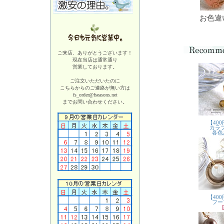
お色違
ご来店、ありがとうございます！
現在当店は
通常通り
営業しております。
ご注文いただいたのに
こちらからのご連絡が無い方は
fs_order@fseasons.net
までお問い合わせください。