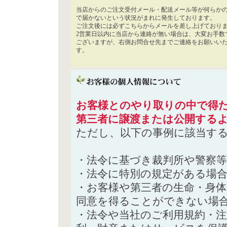
当店からのご注文受付メール・配送メール等が何らか
で届かないという状況がまれに発生しております。
ご注文後には必ずこちらからメールを差し上げており
2営業日以内に当店から連絡が無い場合は、大変お手数
ございますが、右側お問合せ先までご連絡をお願いい
す。
お客様とのやり取りの中で得た
第三者に譲渡または公開する
ただし、以下の事例に該当す
・法令に基づき裁判所や警察
・法令に特別の規定がある場
・お客様や第三者の生命・身
同意を得ることができない場
・法令や当社のご利用規約・