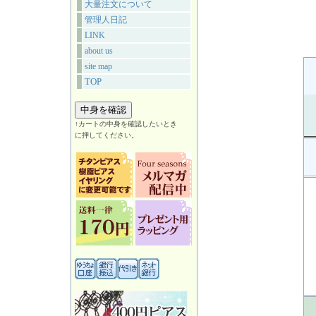
大量注文について
管理人日記
LINK
about us
site map
TOP
↑カートの中身を確認したいとき
に押してください。