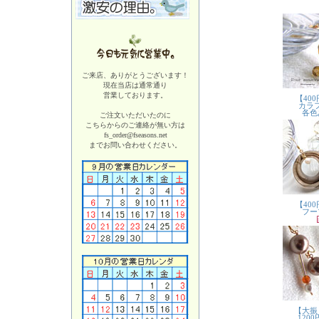
ご来店、ありがとうございます！
現在当店は
通常通り
営業しております。
ご注文いただいたのに
こちらからのご連絡が無い方は
fs_order@fseasons.net
までお問い合わせください。