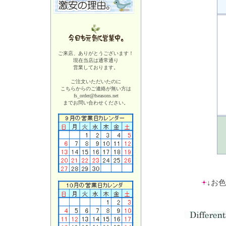
ご来店、ありがとうございます！
現在当店は
通常通り
営業しております。
ご注文いただいたのに
こちらからのご連絡が無い方は
fs_order@fseasons.net
までお問い合わせください。
↓お