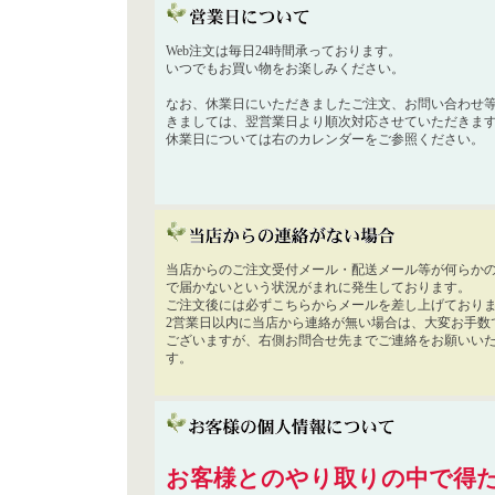
Web注文は毎日24時間承っております。
いつでもお買い物をお楽しみください。
なお、休業日にいただきましたご注文、お問い合わせ
きましては、翌営業日より順次対応させていただきま
休業日については右のカレンダーをご参照ください。
当店からのご注文受付メール・配送メール等が何らか
で届かないという状況がまれに発生しております。
ご注文後には必ずこちらからメールを差し上げており
2営業日以内に当店から連絡が無い場合は、大変お手数
ございますが、右側お問合せ先までご連絡をお願いい
す。
お客様とのやり取りの中で得た