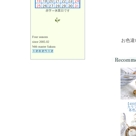
赤字＝休業日です
Four seasons
お色違
since 2005.02
Web master Sakura