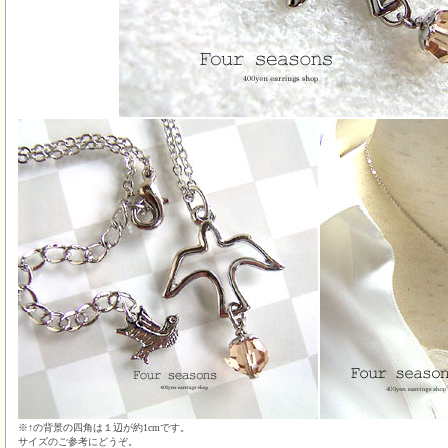
※↑の背景の四角は１辺が約1cmです。
サイズのご参考にどうぞ。