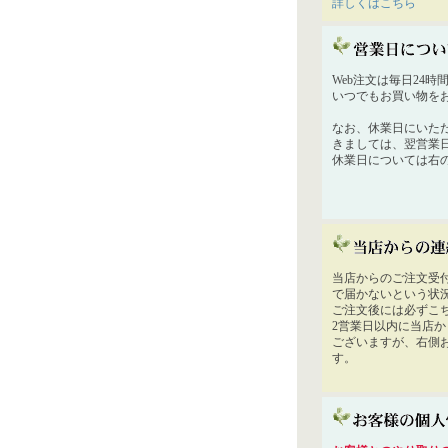
詳しくはこちら
Web注文は毎日24
いつでもお買い物を
なお、休業日にいた
きましては、翌営業
休業日については右
当店からのご注文受
で届かないという状
ご注文後には必ずこ
2営業日以内に当店
ございますが、右側
す。