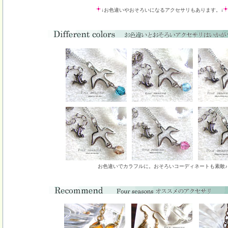
↓お色違いやおそろいになるアクセサリもあります。↓
お色違いでカラフルに。おそろいコーディネートも素敵♪