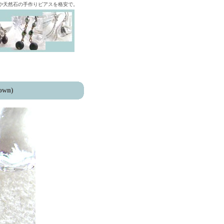
ズや天然石の手作りピアスを格安で。
own)