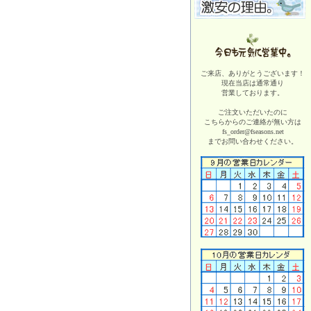
ご来店、ありがとうございます！
現在当店は
通常通り
営業しております。
ご注文いただいたのに
こちらからのご連絡が無い方は
fs_order@fseasons.net
までお問い合わせください。