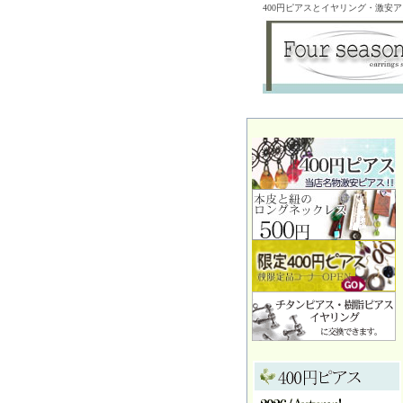
400円ピアスとイヤリング・激安