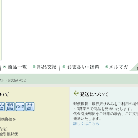
業日・お支払いなど
郵便振替・銀行振り込みをご利用の場
～3営業日で商品を発送いたします。
代金引換郵便をご利用の場合、ご注文後
発送いたします。
引換郵便を
詳しくはこちら
。
方法]
代金引換郵便