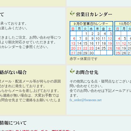
時間承っております。
お楽しみください。
だきましたご注文、お問い合わせ等につ
日より順次対応させていただきます。
のカレンダーをご参照ください。
赤字＝休業日です
付メール・配送メール等が何らかの原因
その他気になる点・疑問点などござい
況がまれに発生しております。
問い合わせください。
ちらからメールを差し上げております。
全てのお問い合わせは下記メールアド
から連絡が無い場合は、大変お手数では
ます。
お問合せ先までご連絡をお願いいたしま
fs_order@fseasons.net