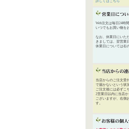
詳しくはこちら
Web注文は毎日24
いつでもお買い物を
なお、休業日にいた
きましては、翌営業
休業日については右
当店からのご注文受
で届かないという状
ご注文後には必ずこ
2営業日以内に当店
ございますが、右側
す。