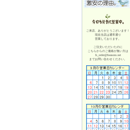
ご来店、ありがとうございます！
現在当店は
通常通り
営業しております。
ご注文いただいたのに
こちらからのご連絡が無い方は
fs_order@fseasons.net
までお問い合わせください。