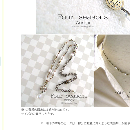
※↑の背景の四角は１辺が約1cmです。
サイズのご参考にどうぞ。
※一番下の雫形のビーズは一部分に虹色に輝くような表面加工が施