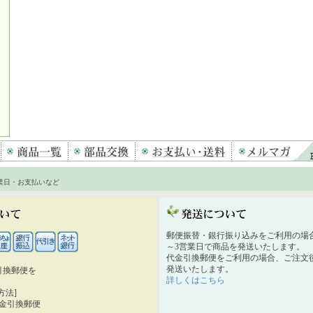
業日・お支払いなど
郵便振替・銀行振り込みをご利用の場
～3営業日で商品を発送いたします。
代金引換郵便をご利用の場合、ご注文後
発送いたします。
引換郵便を
詳しくはこちら
。
方法]
代金引換郵便