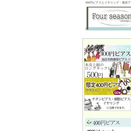
400円ピアスとイヤリング・激安