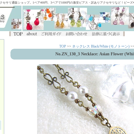
アクセサリ通販ショップ。1ペア400円、3ペアで1000円の激安ピアス・訳ありアクセサリなど！ビー
TOP
>>
ネックレス Black/White (モノトーン)
>
No.ZN_130_3 Necklace: Asian Flower (Whi