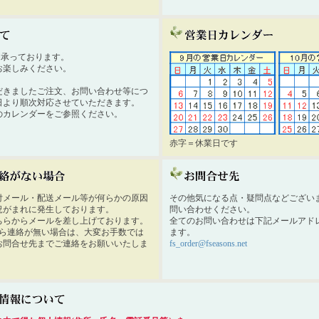
時間承っております。
お楽しみください。
だきましたご注文、お問い合わせ等につ
日より順次対応させていただきます。
のカレンダーをご参照ください。
赤字＝休業日です
付メール・配送メール等が何らかの原因
その他気になる点・疑問点などござい
況がまれに発生しております。
問い合わせください。
ちらからメールを差し上げております。
全てのお問い合わせは下記メールアド
から連絡が無い場合は、大変お手数では
ます。
お問合せ先までご連絡をお願いいたしま
fs_order@fseasons.net