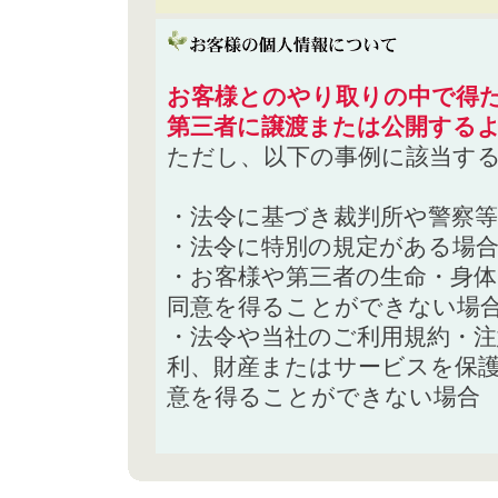
お客様とのやり取りの中で得た
第三者に譲渡または公開する
ただし、以下の事例に該当す
・法令に基づき裁判所や警察
・法令に特別の規定がある場
・お客様や第三者の生命・身
同意を得ることができない場
・法令や当社のご利用規約・
利、財産またはサービスを保
意を得ることができない場合