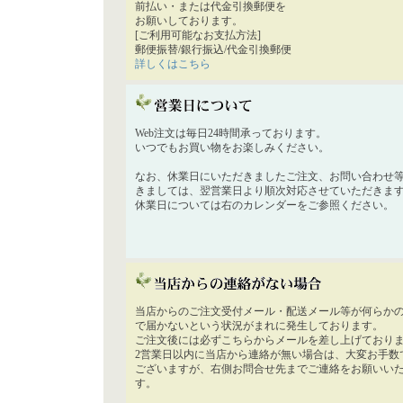
前払い・または代金引換郵便を
お願いしております。
[ご利用可能なお支払方法]
郵便振替/銀行振込/代金引換郵便
詳しくはこちら
Web注文は毎日24時間承っております。
いつでもお買い物をお楽しみください。
なお、休業日にいただきましたご注文、お問い合わせ
きましては、翌営業日より順次対応させていただきま
休業日については右のカレンダーをご参照ください。
当店からのご注文受付メール・配送メール等が何らか
で届かないという状況がまれに発生しております。
ご注文後には必ずこちらからメールを差し上げており
2営業日以内に当店から連絡が無い場合は、大変お手数
ございますが、右側お問合せ先までご連絡をお願いい
す。