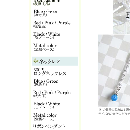
※↑の背景の四角は１辺が
サイズのご参考にどう