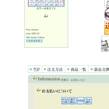
赤字＝休業日です
Four seasons
since 2005.02
Web master Sakura
営業日・お支払いなど