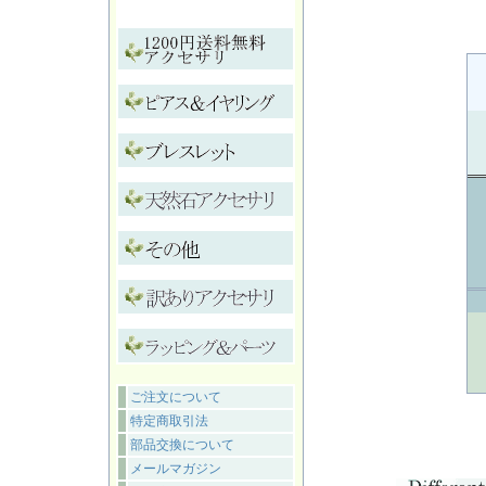
ご注文について
特定商取引法
部品交換について
メールマガジン