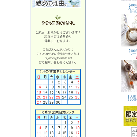
ご来店、ありがとうございます！
現在当店は
通常通り
営業しております。
ご注文いただいたのに
こちらからのご連絡が無い方は
fs_order@fseasons.net
までお問い合わせください。