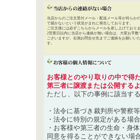
当店からのご注文受付メール・配送メール等が何らか
で届かないという状況がまれに発生しております。
ご注文後には必ずこちらからメールを差し上げており
2営業日以内に当店から連絡が無い場合は、大変お手数
ございますが、右側お問合せ先までご連絡をお願いい
す。
お客様とのやり取りの中で得た
第三者に譲渡または公開する
ただし、以下の事例に該当す
・法令に基づき裁判所や警察
・法令に特別の規定がある場
・お客様や第三者の生命・身
同意を得ることができない場