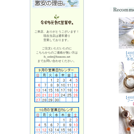
ご来店、ありがとうございます！
現在当店は
通常通り
営業しております。
ご注文いただいたのに
こちらからのご連絡が無い方は
fs_order@fseasons.net
までお問い合わせください。