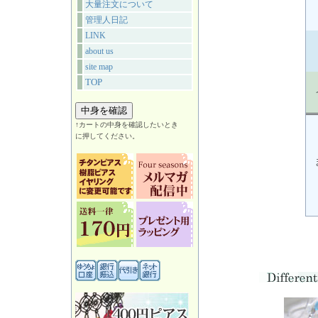
大量注文について
管理人日記
LINK
about us
site map
TOP
↑カートの中身を確認したいとき
に押してください。