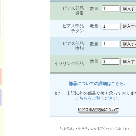
ピアス部品
数量 :
通常
ピアス部品
数量 :
チタン
ピアス部品
数量 :
樹脂
数量 :
イヤリング部品
部品についての詳細はこちら。
また、上記以外の部品交換も承っておりま
こちらをご覧ください。
↓お色違いやおそろいになるアクセサリもあります。↓