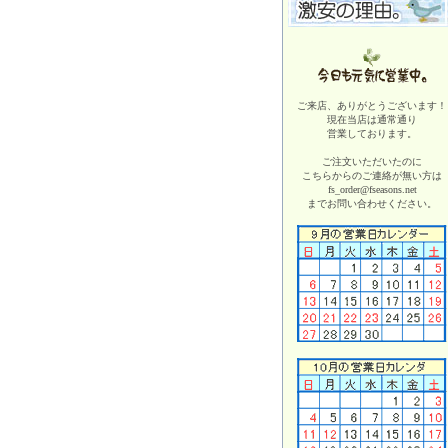
ご来店、ありがとうございます！
現在当店は
通常通り
営業しております。
ご注文いただいたのに
こちらからのご連絡が無い方は
fs_order@fseasons.net
までお問い合わせください。