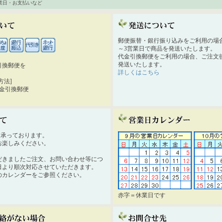
業日・お支払いなど
郵便振替・銀行振り込みをご利用の場
～3営業日で商品を発送いたします。
代金引換郵便をご利用の場合、ご注文後
発送いたします。
引換郵便を
詳しくはこちら
。
方法]
代金引換郵便
時間承っております。
お楽しみください。
だきましたご注文、お問い合わせ等につ
日より順次対応させていただきます。
のカレンダーをご参照ください。
赤字＝休業日です