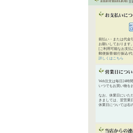
営
前払い・または代金
お願いしております
[ご利用可能なお支払
郵便振替/銀行振込/
詳しくはこちら
Web注文は毎日24
いつでもお買い物を
なお、休業日にいた
きましては、翌営業
休業日については右