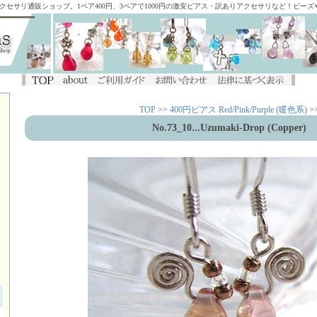
アクセサリ通販ショップ。1ペア400円、3ペアで1000円の激安ピアス・訳ありアクセサリなど！ビー
TOP
>>
400円ピアス Red/Pink/Purple (暖色系)
>
No.73_10...Uzumaki-Drop (Copper)