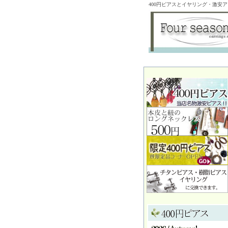
400円ピアスとイヤリング・激安