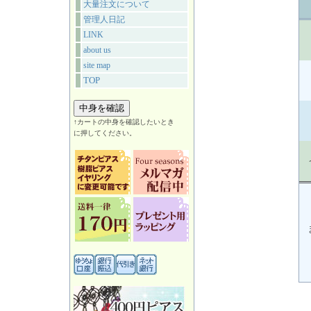
大量注文について
管理人日記
LINK
about us
site map
TOP
↑カートの中身を確認したいとき
に押してください。