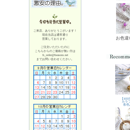
ご来店、ありがとうございます！
現在当店は
通常通り
お色違
営業しております。
ご注文いただいたのに
こちらからのご連絡が無い方は
fs_order@fseasons.net
までお問い合わせください。