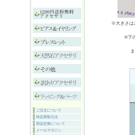
※大きさは
※下
ま
ご注文について
特定商取引法
部品交換について
メールマガジン