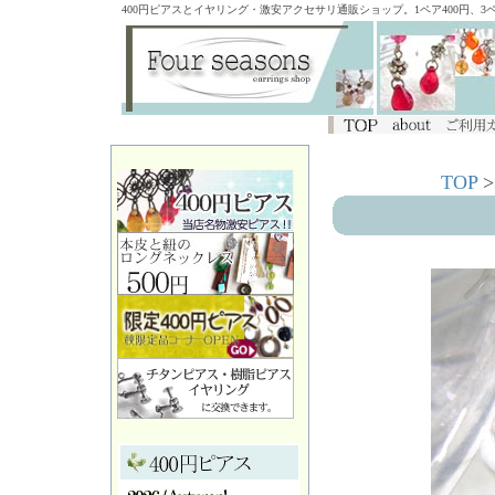
400円ピアスとイヤリング・激安アクセサリ通販ショップ。1ペア400円、
TOP
>