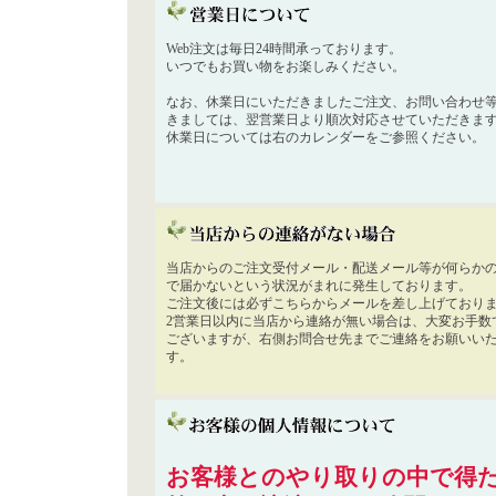
Web注文は毎日24時間承っております。
いつでもお買い物をお楽しみください。
なお、休業日にいただきましたご注文、お問い合わせ
きましては、翌営業日より順次対応させていただきま
休業日については右のカレンダーをご参照ください。
当店からのご注文受付メール・配送メール等が何らか
で届かないという状況がまれに発生しております。
ご注文後には必ずこちらからメールを差し上げており
2営業日以内に当店から連絡が無い場合は、大変お手数
ございますが、右側お問合せ先までご連絡をお願いい
す。
お客様とのやり取りの中で得た