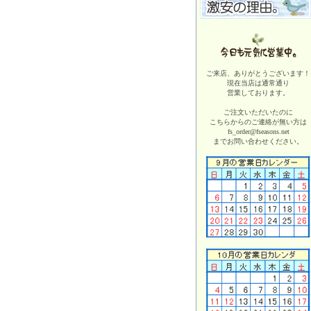
ご来店、ありがとうございます！
現在当店は
通常通り
営業しております。
ご注文いただいたのに
こちらからのご連絡が無い方は
fs_order@fseasons.net
までお問い合わせください。