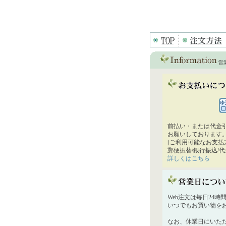
営
前払い・または代金
お願いしております
[ご利用可能なお支払
郵便振替/銀行振込/
詳しくはこちら
Web注文は毎日24
いつでもお買い物を
なお、休業日にいた