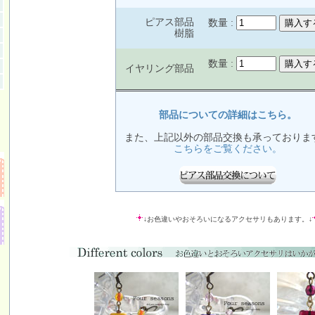
ピアス部品
数量 :
樹脂
数量 :
イヤリング部品
部品についての詳細はこちら。
また、上記以外の部品交換も承っておりま
こちらをご覧ください。
↓お色違いやおそろいになるアクセサリもあります。↓