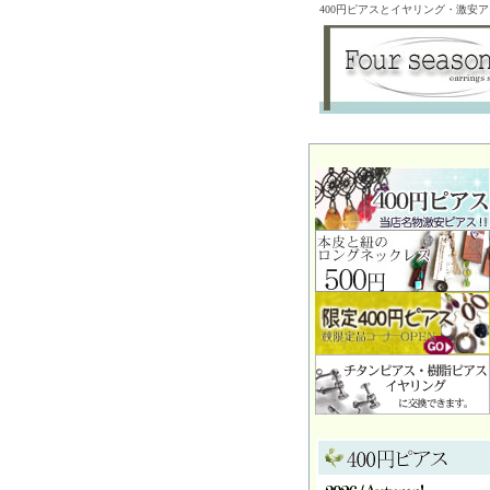
400円ピアスとイヤリング・激安