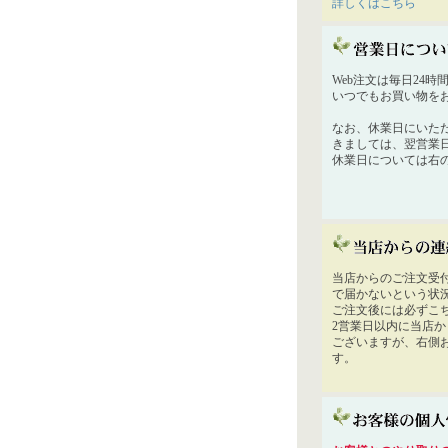
詳しくはこちら
Web注文は毎日24
いつでもお買い物を
なお、休業日にいた
きましては、翌営業
休業日については右
当店からのご注文受
で届かないという状
ご注文後には必ずこ
2営業日以内に当店
ございますが、右側
す。