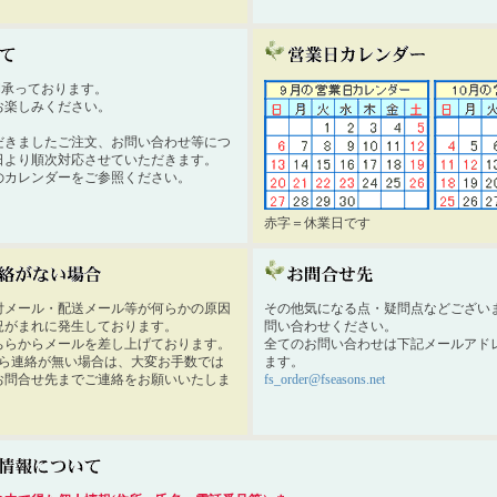
時間承っております。
お楽しみください。
だきましたご注文、お問い合わせ等につ
日より順次対応させていただきます。
のカレンダーをご参照ください。
赤字＝休業日です
付メール・配送メール等が何らかの原因
その他気になる点・疑問点などござい
況がまれに発生しております。
問い合わせください。
ちらからメールを差し上げております。
全てのお問い合わせは下記メールアド
から連絡が無い場合は、大変お手数では
ます。
お問合せ先までご連絡をお願いいたしま
fs_order@fseasons.net