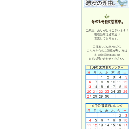
ご来店、ありがとうございます！
現在当店は
通常通り
営業しております。
ご注文いただいたのに
こちらからのご連絡が無い方は
fs_order@fseasons.net
までお問い合わせください。