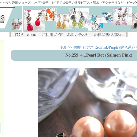
アクセサリ通販ショップ。1ペア400円、3ペアで1000円の激安ピアス・訳ありアクセサリなど！ビー
TOP
>>
400円ピアス Red/Pink/Purple (暖色系)
>
No.259_4...Pearl Dot (Salmon Pink)