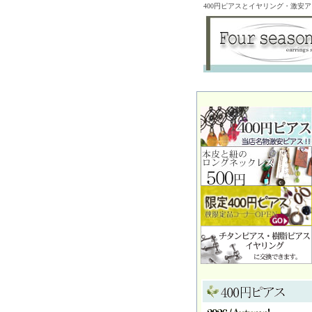
400円ピアスとイヤリング・激安