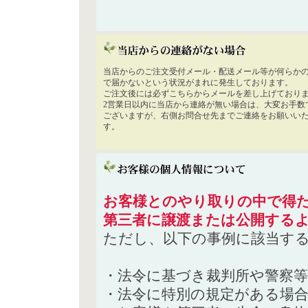
当店からのご注文受付メール・配送メール等が何らか
で届かないという状況がまれに発生しております。
ご注文後には必ずこちらからメールを差し上げており
2営業日以内に当店から連絡が無い場合は、大変お手数
ございますが、右側お問合せ先までご連絡をお願いい
す。
お客様とのやり取りの中で得た
第三者に譲渡または公開する
ただし、以下の事例に該当す
・法令に基づき裁判所や警察
・法令に特別の規定がある場