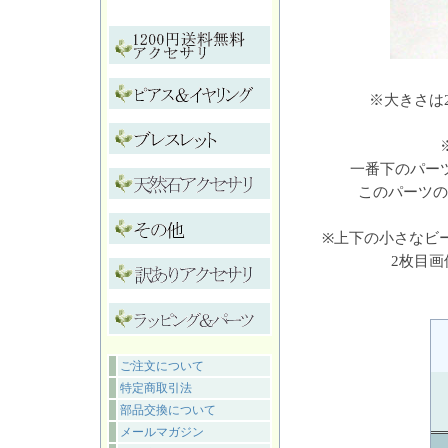
※大きさは
一番下のパー
このパーツの
※上下の小さなビ
2枚目
ご注文について
特定商取引法
部品交換について
メールマガジン