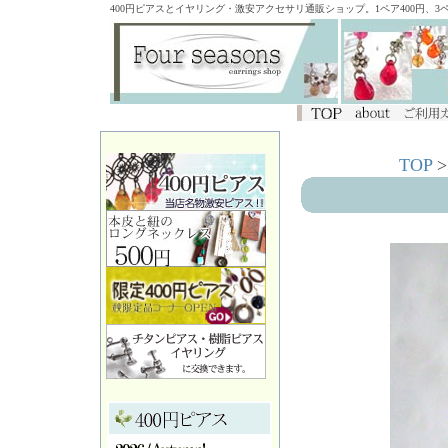
400円ピアスとイヤリング・激安アクセサリ通販ショップ。1ペア400円、
TOP
>