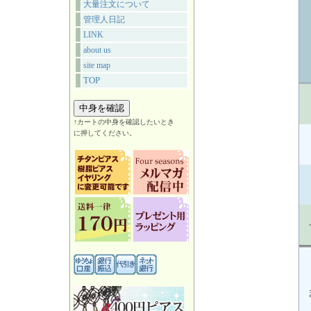
大量注文について
管理人日記
LINK
about us
site map
TOP
↑カートの中身を確認したいとき
に押してください。