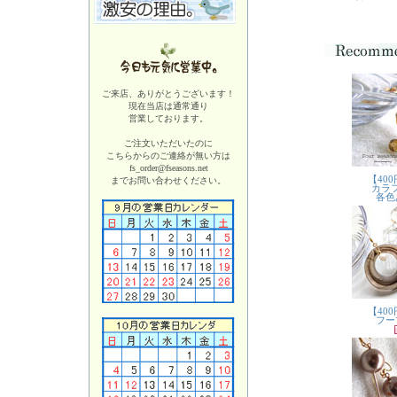
ご来店、ありがとうございます！
現在当店は
通常通り
営業しております。
ご注文いただいたのに
こちらからのご連絡が無い方は
fs_order@fseasons.net
までお問い合わせください。