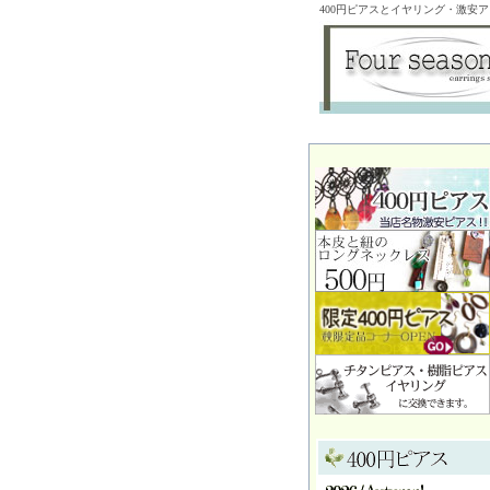
400円ピアスとイヤリング・激安