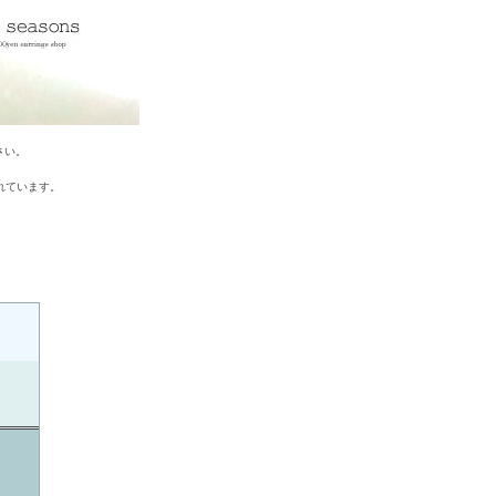
さい。
れています。