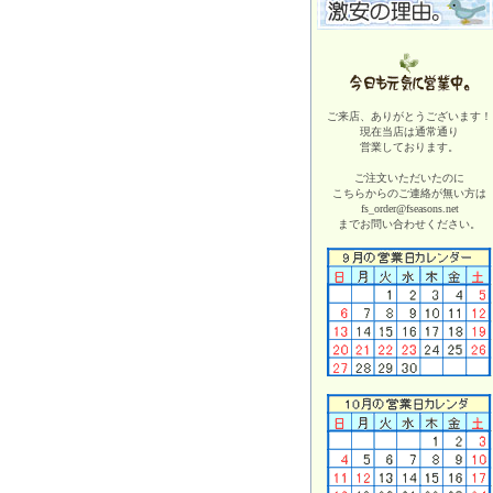
ご来店、ありがとうございます！
現在当店は
通常通り
営業しております。
ご注文いただいたのに
こちらからのご連絡が無い方は
fs_order@fseasons.net
までお問い合わせください。