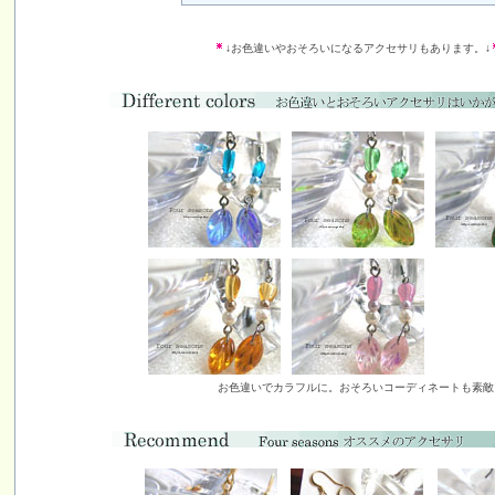
↓お色違いやおそろいになるアクセサリもあります。↓
お色違いでカラフルに。おそろいコーディネートも素敵