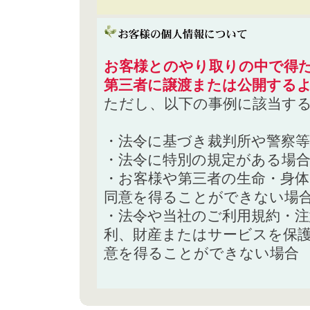
お客様とのやり取りの中で得た
第三者に譲渡または公開する
ただし、以下の事例に該当す
・法令に基づき裁判所や警察
・法令に特別の規定がある場
・お客様や第三者の生命・身
同意を得ることができない場
・法令や当社のご利用規約・
利、財産またはサービスを保
意を得ることができない場合