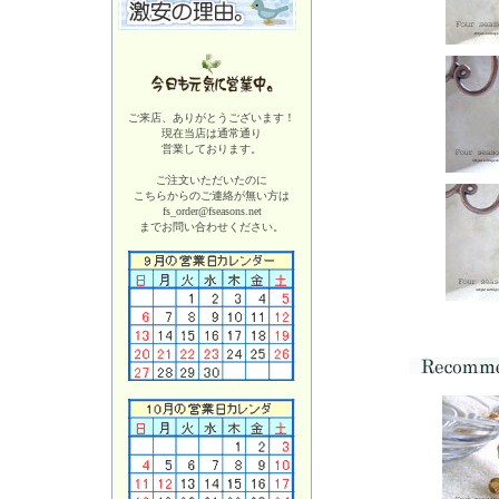
ご来店、ありがとうございます！
現在当店は
通常通り
営業しております。
ご注文いただいたのに
こちらからのご連絡が無い方は
fs_order@fseasons.net
までお問い合わせください。