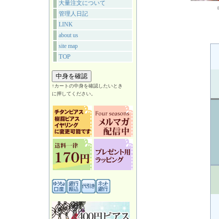
大量注文について
管理人日記
LINK
about us
site map
TOP
↑カートの中身を確認したいとき
に押してください。