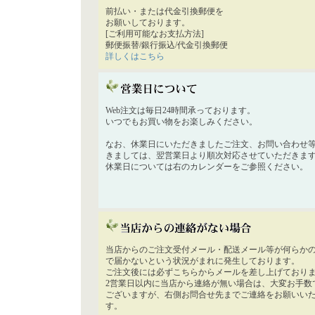
前払い・または代金引換郵便を
お願いしております。
[ご利用可能なお支払方法]
郵便振替/銀行振込/代金引換郵便
詳しくはこちら
Web注文は毎日24時間承っております。
いつでもお買い物をお楽しみください。
なお、休業日にいただきましたご注文、お問い合わせ
きましては、翌営業日より順次対応させていただきま
休業日については右のカレンダーをご参照ください。
当店からのご注文受付メール・配送メール等が何らか
で届かないという状況がまれに発生しております。
ご注文後には必ずこちらからメールを差し上げており
2営業日以内に当店から連絡が無い場合は、大変お手数
ございますが、右側お問合せ先までご連絡をお願いい
す。