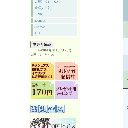
大量注文について
管理人日記
LINK
about us
site map
TOP
↑カートの中身を確認したいとき
に押してください。