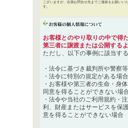
ございますが、右側お問合せ先までご連絡をお願いい
す。
お客様とのやり取りの中で得た
第三者に譲渡または公開する
ただし、以下の事例に該当す
・法令に基づき裁判所や警察
・法令に特別の規定がある場
・お客様や第三者の生命・身
同意を得ることができない場
・法令や当社のご利用規約・
利、財産またはサービスを保
意を得ることができない場合