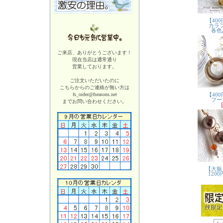
ご来店、ありがとうございます！
現在当店は
通常通り
営業しております。
ご注文いただいたのに
こちらからのご連絡が無い方は
fs_order@fseasons.net
までお問い合わせください。