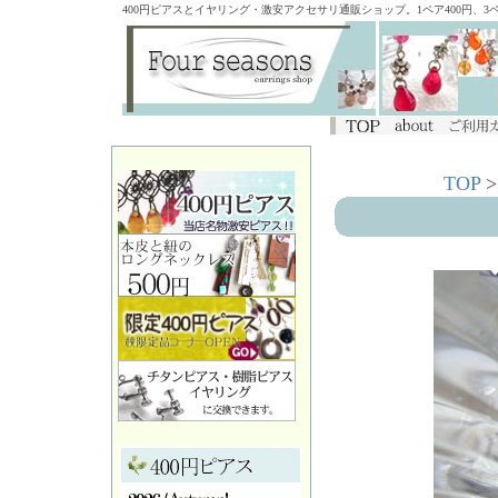
400円ピアスとイヤリング・激安アクセサリ通販ショップ。1ペア400円、
TOP
>