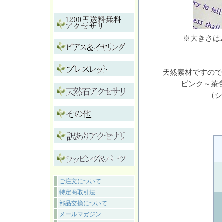
※大きさは
天然素材ですので
ピンク～茶
（シ
ご注文について
特定商取引法
部品交換について
メールマガジン