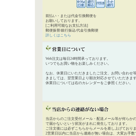
前払い・または代金引換郵便を
お願いしております。
[ご利用可能なお支払方法]
郵便振替/銀行振込/代金引換郵便
詳しくはこちら
Web注文は毎日24時間承っております。
いつでもお買い物をお楽しみください。
なお、休業日にいただきましたご注文、お問い合わせ
きましては、翌営業日より順次対応させていただきま
休業日については右のカレンダーをご参照ください。
当店からのご注文受付メール・配送メール等が何らか
で届かないという状況がまれに発生しております。
ご注文後には必ずこちらからメールを差し上げており
2営業日以内に当店から連絡が無い場合は、大変お手数