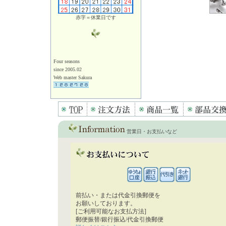
赤字＝休業日です
Four seasons
since 2005.02
Web master Sakura
営業日・お支払いなど
前払い・または代金引換郵便を
お願いしております。
[ご利用可能なお支払方法]
郵便振替/銀行振込/代金引換郵便