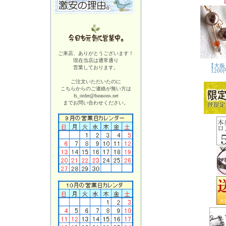
ご来店、ありがとうございます！
現在当店は
通常通り
営業しております。
ご注文いただいたのに
こちらからのご連絡が無い方は
fs_order@fseasons.net
までお問い合わせください。