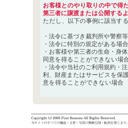
お客様とのやり取りの中で得た
第三者に譲渡または公開する
ただし、以下の事例に該当す
・法令に基づき裁判所や警察
・法令に特別の規定がある場
・お客様や第三者の生命・身
同意を得ることができない場
・法令や当社のご利用規約・
利、財産またはサービスを保
意を得ることができない場合