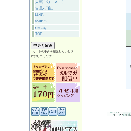
大量注文について
管理人日記
LINK
about us
site map
TOP
↑カートの中身を確認したいとき
に押してください。