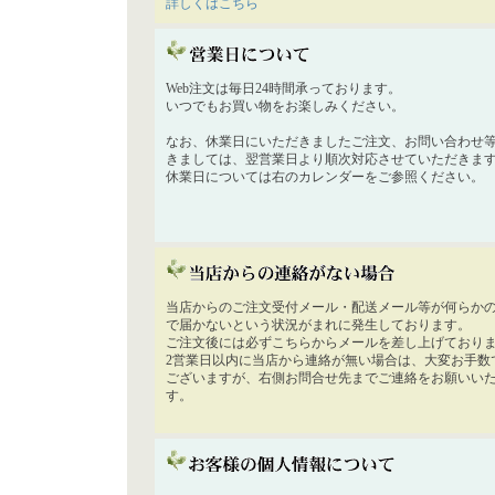
詳しくはこちら
Web注文は毎日24時間承っております。
いつでもお買い物をお楽しみください。
なお、休業日にいただきましたご注文、お問い合わせ
きましては、翌営業日より順次対応させていただきま
休業日については右のカレンダーをご参照ください。
当店からのご注文受付メール・配送メール等が何らか
で届かないという状況がまれに発生しております。
ご注文後には必ずこちらからメールを差し上げており
2営業日以内に当店から連絡が無い場合は、大変お手数
ございますが、右側お問合せ先までご連絡をお願いい
す。