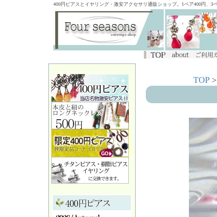
400円ピアスとイヤリング・激安アクセサリ通販ショップ。1ペア400円、
TOP
>