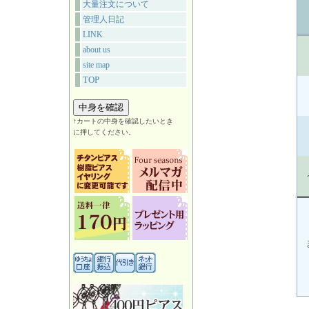
大量注文について
管理人日記
LINK
about us
site map
TOP
↑カートの中身を確認したいとき
に押してください。