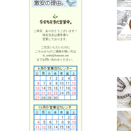
ご来店、ありがとうございます！
現在当店は
通常通り
営業しております。
ご注文いただいたのに
こちらからのご連絡が無い方は
fs_order@fseasons.net
までお問い合わせください。