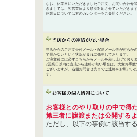
なお、休業日にいただきましたご注文、お問い合わせ
きましては、翌営業日より順次対応させていただきま
休業日については右のカレンダーをご参照ください。
当店からのご注文受付メール・配送メール等が何らか
で届かないという状況がまれに発生しております。
ご注文後には必ずこちらからメールを差し上げており
2営業日以内に当店から連絡が無い場合は、大変お手数
ございますが、右側お問合せ先までご連絡をお願いい
す。
お客様とのやり取りの中で得た
第三者に譲渡または公開する
ただし、以下の事例に該当す