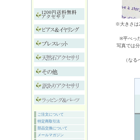
※大きさは
※平べっ
写真では分
（なる
ご注文について
特定商取引法
部品交換について
メールマガジン