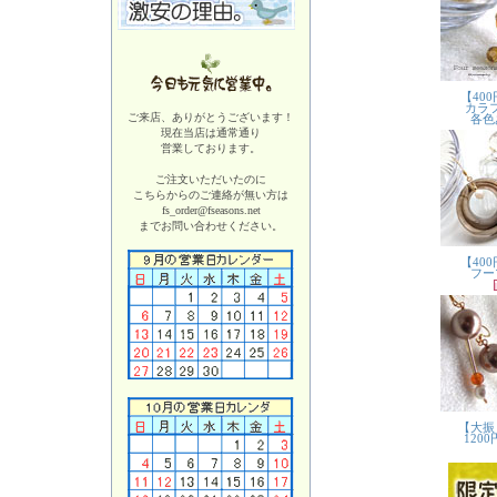
ご来店、ありがとうございます！
現在当店は
通常通り
営業しております。
ご注文いただいたのに
こちらからのご連絡が無い方は
fs_order@fseasons.net
までお問い合わせください。