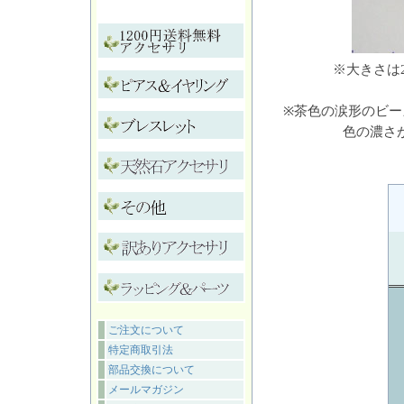
※大きさは
※茶色の涙形のビ
色の濃さ
ご注文について
特定商取引法
部品交換について
メールマガジン