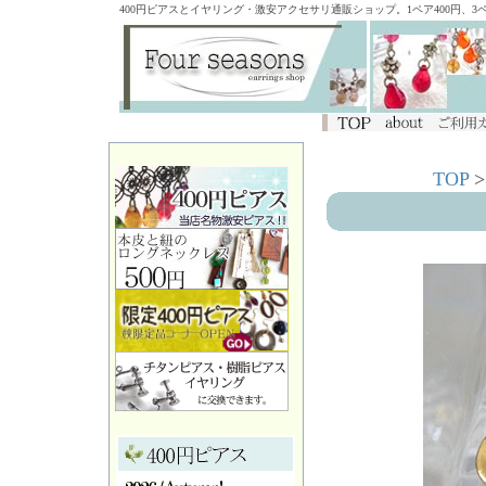
400円ピアスとイヤリング・激安アクセサリ通販ショップ。1ペア400円、
TOP
>