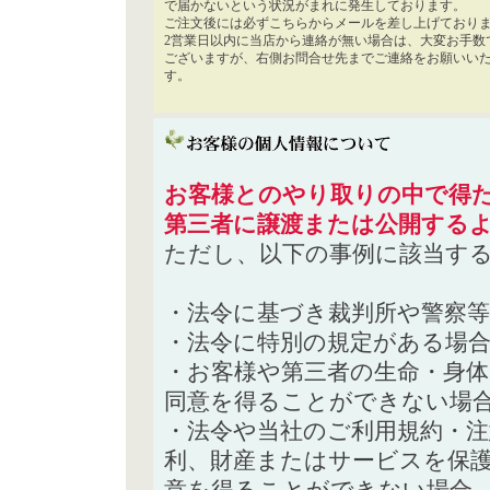
で届かないという状況がまれに発生しております。
ご注文後には必ずこちらからメールを差し上げており
2営業日以内に当店から連絡が無い場合は、大変お手数
ございますが、右側お問合せ先までご連絡をお願いい
す。
お客様とのやり取りの中で得た
第三者に譲渡または公開する
ただし、以下の事例に該当す
・法令に基づき裁判所や警察
・法令に特別の規定がある場
・お客様や第三者の生命・身
同意を得ることができない場
・法令や当社のご利用規約・
利、財産またはサービスを保