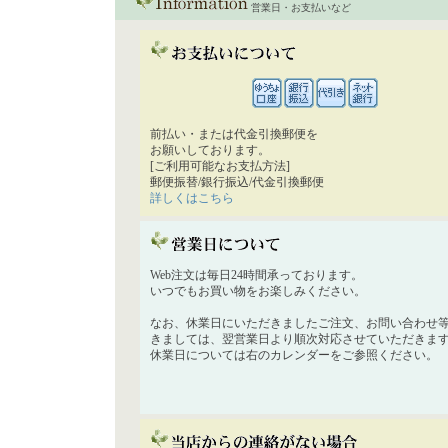
営業日・お支払いなど
前払い・または代金引換郵便を
お願いしております。
[ご利用可能なお支払方法]
郵便振替/銀行振込/代金引換郵便
詳しくはこちら
Web注文は毎日24時間承っております。
いつでもお買い物をお楽しみください。
なお、休業日にいただきましたご注文、お問い合わせ
きましては、翌営業日より順次対応させていただきま
休業日については右のカレンダーをご参照ください。