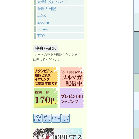
大量注文について
管理人日記
LINK
about us
site map
TOP
↑カートの中身を確認したいとき
に押してください。