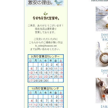
ご来店、ありがとうございます！
現在当店は
通常通り
営業しております。
ご注文いただいたのに
こちらからのご連絡が無い方は
fs_order@fseasons.net
までお問い合わせください。