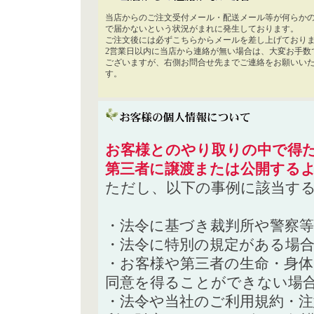
当店からのご注文受付メール・配送メール等が何らか
で届かないという状況がまれに発生しております。
ご注文後には必ずこちらからメールを差し上げており
2営業日以内に当店から連絡が無い場合は、大変お手数
ございますが、右側お問合せ先までご連絡をお願いい
す。
お客様とのやり取りの中で得た
第三者に譲渡または公開する
ただし、以下の事例に該当す
・法令に基づき裁判所や警察
・法令に特別の規定がある場
・お客様や第三者の生命・身
同意を得ることができない場
・法令や当社のご利用規約・