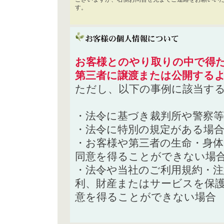
す。
お客様とのやり取りの中で得た
第三者に譲渡または公開する
ただし、以下の事例に該当す
・法令に基づき裁判所や警察
・法令に特別の規定がある場
・お客様や第三者の生命・身
同意を得ることができない場
・法令や当社のご利用規約・
利、財産またはサービスを保
意を得ることができない場合