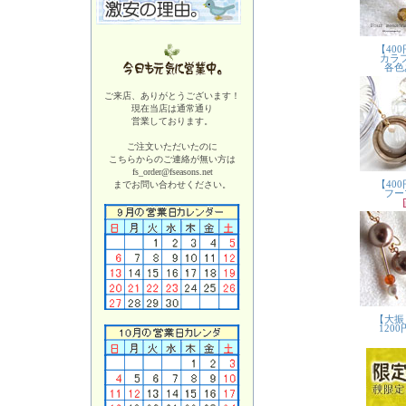
ご来店、ありがとうございます！
現在当店は
通常通り
営業しております。
ご注文いただいたのに
こちらからのご連絡が無い方は
fs_order@fseasons.net
までお問い合わせください。