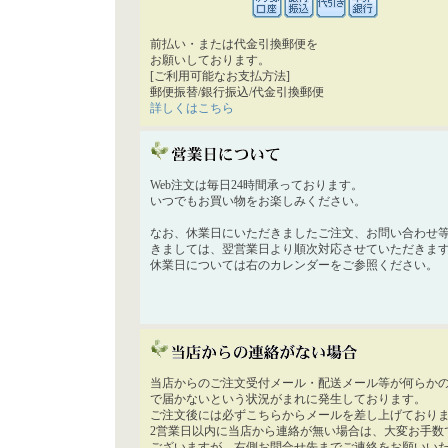
前払い・または代金引換郵便を
お願いしております。
[ご利用可能なお支払方法]
郵便振替/銀行振込/代金引換郵便
詳しくはこちら
Web注文は毎日24時間承っております。
いつでもお買い物をお楽しみください。
なお、休業日にいただきましたご注文、お問い合わせ
きましては、翌営業日より順次対応させていただきま
休業日については右のカレンダーをご参照ください。
当店からのご注文受付メール・配送メール等が何らか
で届かないという状況がまれに発生しております。
ご注文後には必ずこちらからメールを差し上げており
2営業日以内に当店から連絡が無い場合は、大変お手数
ございますが、右側お問合せ先までご連絡をお願いい