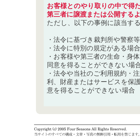
お客様とのやり取りの中で得た
第三者に譲渡または公開する
ただし、以下の事例に該当す
・法令に基づき裁判所や警察
・法令に特別の規定がある場
・お客様や第三者の生命・身
同意を得ることができない場
・法令や当社のご利用規約・
利、財産またはサービスを保
意を得ることができない場合