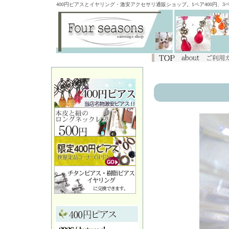
400円ピアスとイヤリング・激安アクセサリ通販ショップ。1ペア400円、