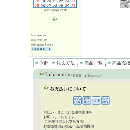
赤字＝休業日です
Four seasons
since 2005.02
Web master Sakura
営業日・お支払いなど
前払い・または代金引換郵便を
お願いしております。
[ご利用可能なお支払方法]
郵便振替/銀行振込/代金引換郵便