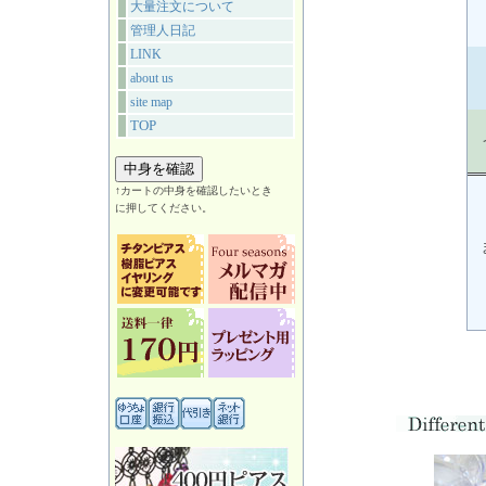
大量注文について
管理人日記
LINK
about us
site map
TOP
↑カートの中身を確認したいとき
に押してください。