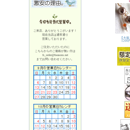
ご来店、ありがとうございます！
現在当店は
通常通り
営業しております。
ご注文いただいたのに
こちらからのご連絡が無い方は
fs_order@fseasons.net
までお問い合わせください。