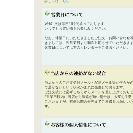
詳しくはこちら
Web注文は毎日24時間承っております。
いつでもお買い物をお楽しみください。
なお、休業日にいただきましたご注文、お問い合わせ
きましては、翌営業日より順次対応させていただきま
休業日については右のカレンダーをご参照ください。
当店からのご注文受付メール・配送メール等が何らか
で届かないという状況がまれに発生しております。
ご注文後には必ずこちらからメールを差し上げており
2営業日以内に当店から連絡が無い場合は、大変お手数
ございますが、右側お問合せ先までご連絡をお願いい
す。