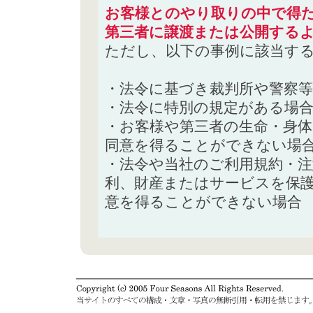
お客様とのやり取りの中で得た
第三者に譲渡または公開する
ただし、以下の事例に該当す
・法令に基づき裁判所や警察
・法令に特別の規定がある場
・お客様や第三者の生命・身
同意を得ることができない場
・法令や当社のご利用規約・
利、財産またはサービスを保
意を得ることができない場合