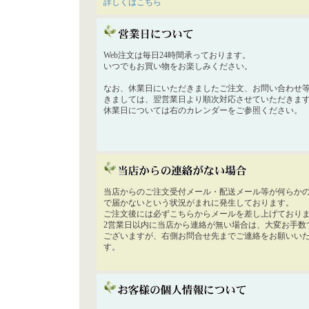
詳しくはこちら
Web注文は毎日24時間承っております。
いつでもお買い物をお楽しみください。
なお、休業日にいただきましたご注文、お問い合わせ
きましては、翌営業日より順次対応させていただきま
休業日については右のカレンダーをご参照ください。
当店からのご注文受付メール・配送メール等が何らか
で届かないという状況がまれに発生しております。
ご注文後には必ずこちらからメールを差し上げており
2営業日以内に当店から連絡が無い場合は、大変お手数
ございますが、右側お問合せ先までご連絡をお願いい
す。