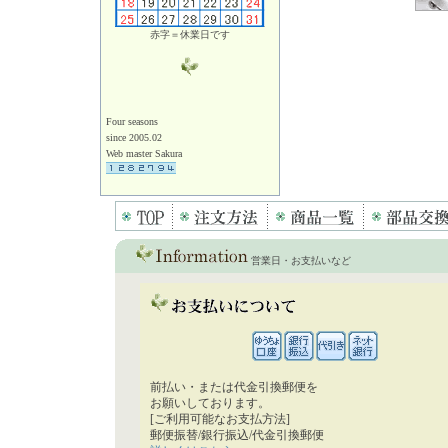
赤字＝休業日です
Four seasons
since 2005.02
Web master Sakura
営業日・お支払いなど
前払い・または代金引換郵便を
お願いしております。
[ご利用可能なお支払方法]
郵便振替/銀行振込/代金引換郵便