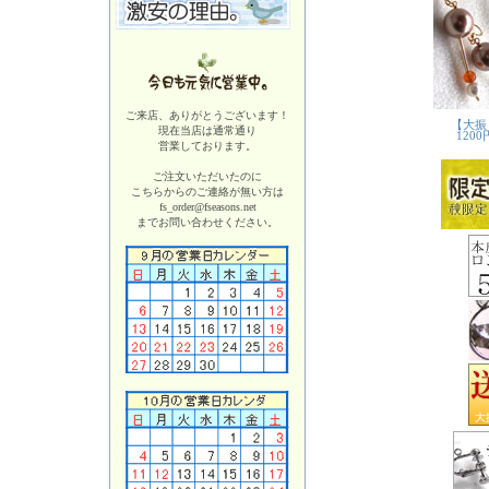
ご来店、ありがとうございます！
現在当店は
通常通り
営業しております。
ご注文いただいたのに
こちらからのご連絡が無い方は
fs_order@fseasons.net
までお問い合わせください。