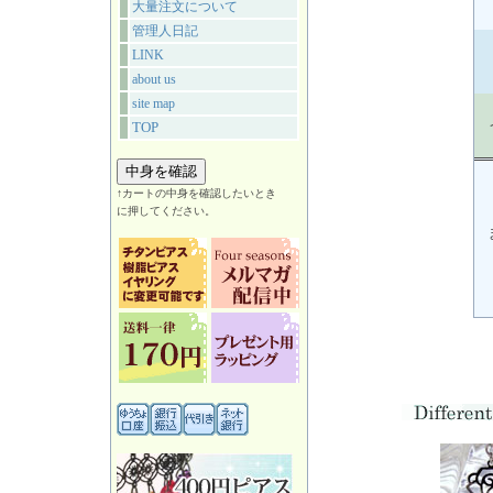
大量注文について
管理人日記
LINK
about us
site map
TOP
↑カートの中身を確認したいとき
に押してください。