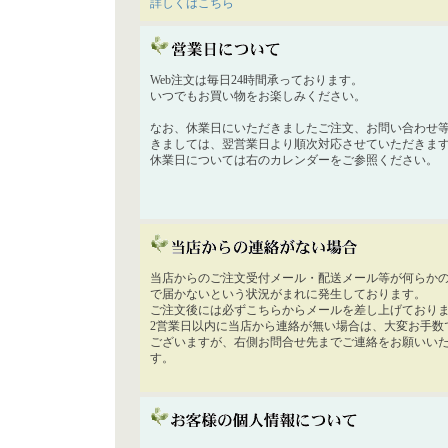
詳しくはこちら
Web注文は毎日24時間承っております。
いつでもお買い物をお楽しみください。
なお、休業日にいただきましたご注文、お問い合わせ
きましては、翌営業日より順次対応させていただきま
休業日については右のカレンダーをご参照ください。
当店からのご注文受付メール・配送メール等が何らか
で届かないという状況がまれに発生しております。
ご注文後には必ずこちらからメールを差し上げており
2営業日以内に当店から連絡が無い場合は、大変お手数
ございますが、右側お問合せ先までご連絡をお願いい
す。