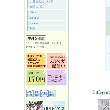
大量注文について
管理人日記
LINK
about us
site map
TOP
↑カートの中身を確認したいとき
に押してください。