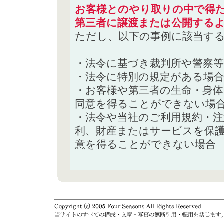
お客様とのやり取りの中で得た
第三者に譲渡または公開する
ただし、以下の事例に該当す
・法令に基づき裁判所や警察
・法令に特別の規定がある場
・お客様や第三者の生命・身
同意を得ることができない場
・法令や当社のご利用規約・
利、財産またはサービスを保
意を得ることができない場合