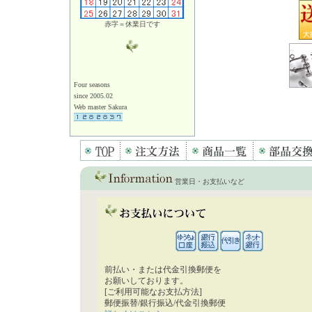
赤字＝休業日です
Four seasons
since 2005.02
Web master Sakura
営業日・お支払いなど
前払い・または代金引換郵便を
お願いしております。
[ご利用可能なお支払方法]
郵便振替/銀行振込/代金引換郵便