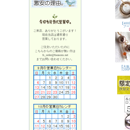
ご来店、ありがとうございます！
現在当店は
通常通り
営業しております。
ご注文いただいたのに
こちらからのご連絡が無い方は
fs_order@fseasons.net
までお問い合わせください。