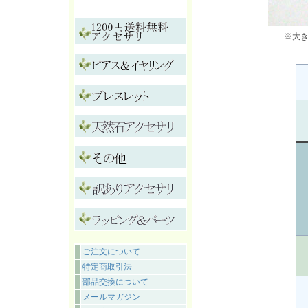
※大
ご注文について
特定商取引法
部品交換について
メールマガジン