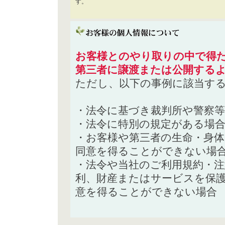
す。
お客様とのやり取りの中で得た
第三者に譲渡または公開する
ただし、以下の事例に該当す
・法令に基づき裁判所や警察
・法令に特別の規定がある場
・お客様や第三者の生命・身
同意を得ることができない場
・法令や当社のご利用規約・
利、財産またはサービスを保
意を得ることができない場合