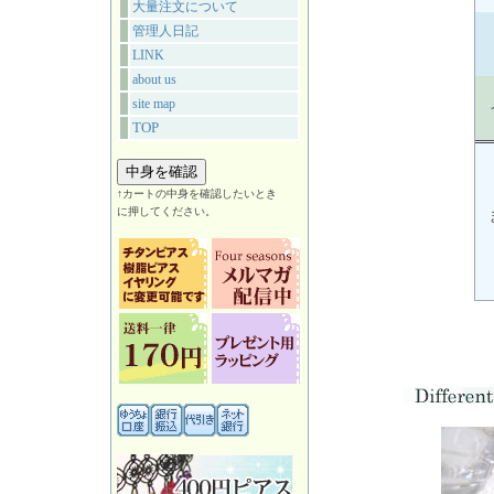
大量注文について
管理人日記
LINK
about us
site map
TOP
↑カートの中身を確認したいとき
に押してください。