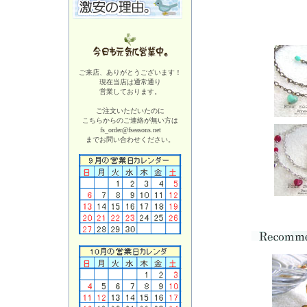
ご来店、ありがとうございます！
現在当店は
通常通り
営業しております。
ご注文いただいたのに
こちらからのご連絡が無い方は
fs_order@fseasons.net
までお問い合わせください。