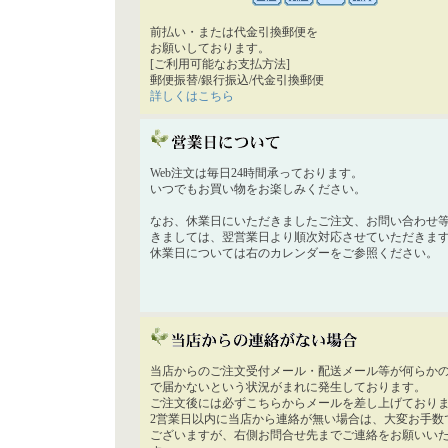
前払い・または代金引換郵便を
お願いしております。
[ご利用可能なお支払方法]
郵便振替/銀行振込/代金引換郵便
詳しくはこちら
Web注文は毎日24時間承っております。
いつでもお買い物をお楽しみください。
なお、休業日にいただきましたご注文、お問い合わせ
きましては、翌営業日より順次対応させていただきま
休業日については右のカレンダーをご参照ください。
当店からのご注文受付メール・配送メール等が何らか
で届かないという状況がまれに発生しております。
ご注文後には必ずこちらからメールを差し上げており
2営業日以内に当店から連絡が無い場合は、大変お手数
ございますが、右側お問合せ先までご連絡をお願いい