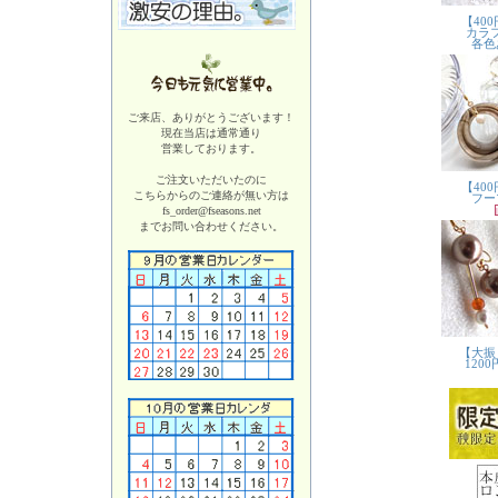
ご来店、ありがとうございます！
現在当店は
通常通り
営業しております。
ご注文いただいたのに
こちらからのご連絡が無い方は
fs_order@fseasons.net
までお問い合わせください。