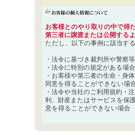
お客様とのやり取りの中で得た
第三者に譲渡または公開する
ただし、以下の事例に該当す
・法令に基づき裁判所や警察
・法令に特別の規定がある場
・お客様や第三者の生命・身
同意を得ることができない場
・法令や当社のご利用規約・
利、財産またはサービスを保
意を得ることができない場合