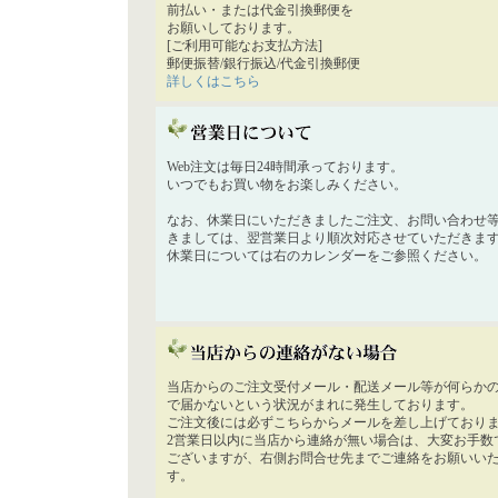
前払い・または代金引換郵便を
お願いしております。
[ご利用可能なお支払方法]
郵便振替/銀行振込/代金引換郵便
詳しくはこちら
Web注文は毎日24時間承っております。
いつでもお買い物をお楽しみください。
なお、休業日にいただきましたご注文、お問い合わせ
きましては、翌営業日より順次対応させていただきま
休業日については右のカレンダーをご参照ください。
当店からのご注文受付メール・配送メール等が何らか
で届かないという状況がまれに発生しております。
ご注文後には必ずこちらからメールを差し上げており
2営業日以内に当店から連絡が無い場合は、大変お手数
ございますが、右側お問合せ先までご連絡をお願いい
す。