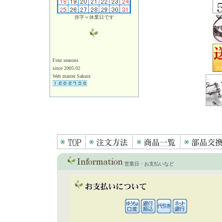
赤字＝休業日です
Four seasons
since 2005.02
Web master Sakura
営業日・お支払いなど