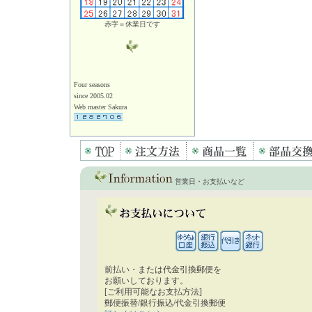
赤字＝休業日です
Four seasons
since 2005.02
Web master Sakura
営業日・お支払いなど
前払い・または代金引換郵便を
お願いしております。
[ご利用可能なお支払方法]
郵便振替/銀行振込/代金引換郵便