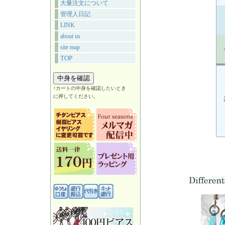
大量注文について
管理人日記
LINK
about us
site map
TOP
↑カートの中身を確認したいとき
に押してください。