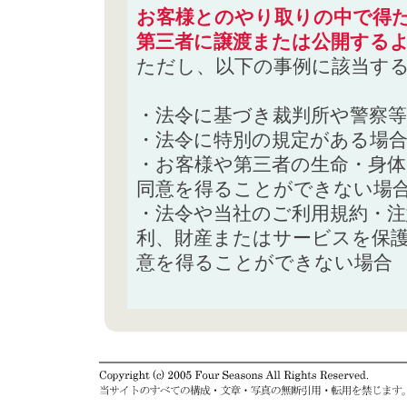
お客様とのやり取りの中で得た
第三者に譲渡または公開する
ただし、以下の事例に該当す
・法令に基づき裁判所や警察
・法令に特別の規定がある場
・お客様や第三者の生命・身
同意を得ることができない場
・法令や当社のご利用規約・
利、財産またはサービスを保
意を得ることができない場合