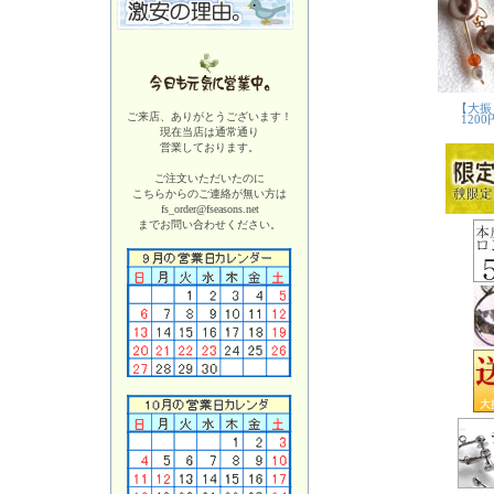
ご来店、ありがとうございます！
現在当店は
通常通り
営業しております。
ご注文いただいたのに
こちらからのご連絡が無い方は
fs_order@fseasons.net
までお問い合わせください。