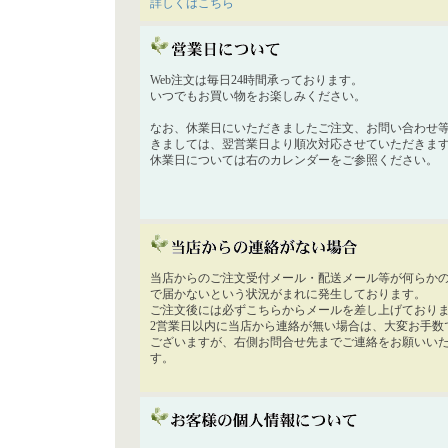
詳しくはこちら
Web注文は毎日24時間承っております。
いつでもお買い物をお楽しみください。
なお、休業日にいただきましたご注文、お問い合わせ
きましては、翌営業日より順次対応させていただきま
休業日については右のカレンダーをご参照ください。
当店からのご注文受付メール・配送メール等が何らか
で届かないという状況がまれに発生しております。
ご注文後には必ずこちらからメールを差し上げており
2営業日以内に当店から連絡が無い場合は、大変お手数
ございますが、右側お問合せ先までご連絡をお願いい
す。