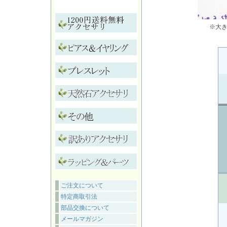
※大
ご注文について
特定商取引法
部品交換について
メールマガジン