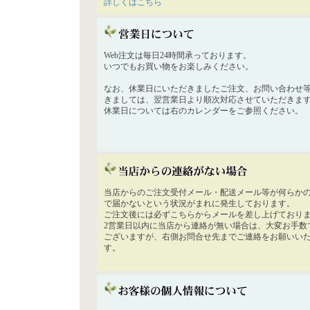
詳しくはこちら
Web注文は毎日24時間承っております。
いつでもお買い物をお楽しみください。
なお、休業日にいただきましたご注文、お問い合わせ
きましては、翌営業日より順次対応させていただきま
休業日については右のカレンダーをご参照ください。
当店からのご注文受付メール・配送メール等が何らか
で届かないという状況がまれに発生しております。
ご注文後には必ずこちらからメールを差し上げており
2営業日以内に当店から連絡が無い場合は、大変お手数
ございますが、右側お問合せ先までご連絡をお願いい
す。