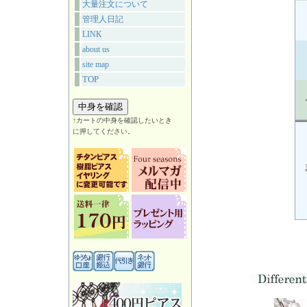
大量注文について
管理人日記
LINK
about us
site map
TOP
↑カートの中身を確認したいとき
に押してください。