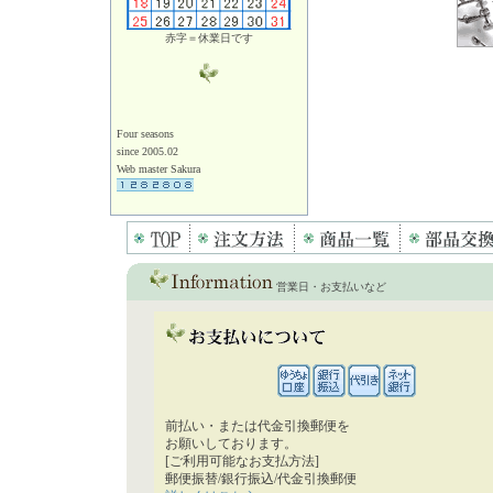
赤字＝休業日です
Four seasons
since 2005.02
Web master Sakura
営業日・お支払いなど
前払い・または代金引換郵便を
お願いしております。
[ご利用可能なお支払方法]
郵便振替/銀行振込/代金引換郵便