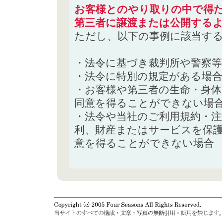
お客様とのやり取りの中で得た
第三者に譲渡または公開する
ただし、以下の事例に該当す
・法令に基づき裁判所や警察
・法令に特別の規定がある場
・お客様や第三者の生命・身
同意を得ることができない場
・法令や当社のご利用規約・
利、財産またはサービスを保
意を得ることができない場合