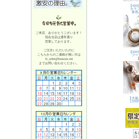
ご来店、ありがとうございます！
現在当店は
通常通り
営業しております。
ご注文いただいたのに
こちらからのご連絡が無い方は
fs_order@fseasons.net
までお問い合わせください。