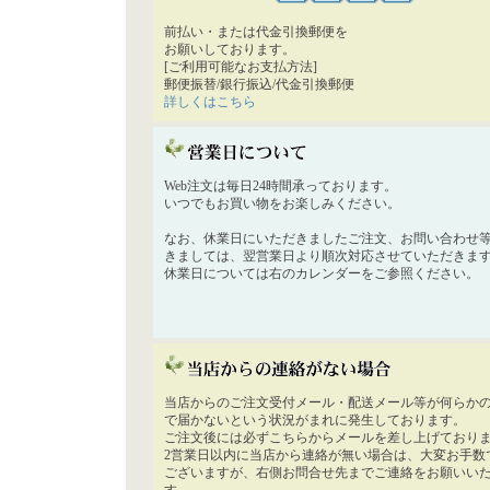
前払い・または代金引換郵便を
お願いしております。
[ご利用可能なお支払方法]
郵便振替/銀行振込/代金引換郵便
詳しくはこちら
Web注文は毎日24時間承っております。
いつでもお買い物をお楽しみください。
なお、休業日にいただきましたご注文、お問い合わせ
きましては、翌営業日より順次対応させていただきま
休業日については右のカレンダーをご参照ください。
当店からのご注文受付メール・配送メール等が何らか
で届かないという状況がまれに発生しております。
ご注文後には必ずこちらからメールを差し上げており
2営業日以内に当店から連絡が無い場合は、大変お手数
ございますが、右側お問合せ先までご連絡をお願いい