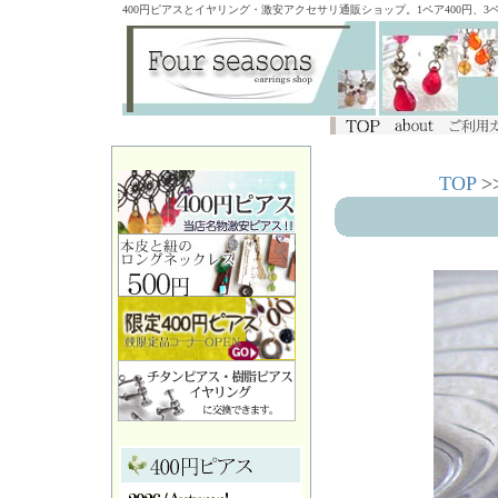
400円ピアスとイヤリング・激安アクセサリ通販ショップ。1ペア400円、
TOP
>