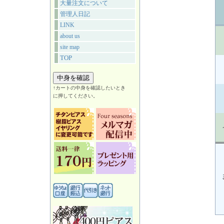
大量注文について
管理人日記
LINK
about us
site map
TOP
↑カートの中身を確認したいとき
に押してください。