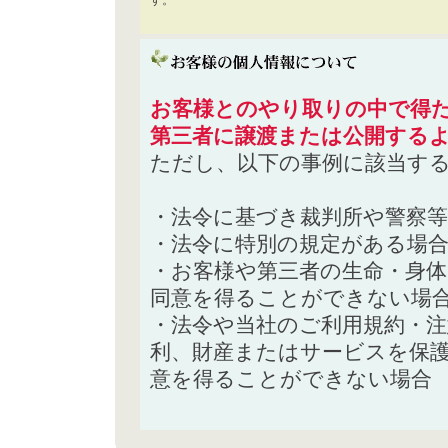
す。
お客様とのやり取りの中で得た
第三者に譲渡または公開する
ただし、以下の事例に該当す
・法令に基づき裁判所や警察
・法令に特別の規定がある場
・お客様や第三者の生命・身
同意を得ることができない場
・法令や当社のご利用規約・
利、財産またはサービスを保
意を得ることができない場合