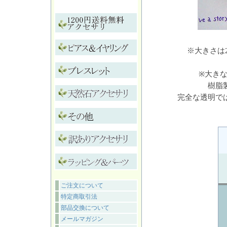
※大きさは
※大き
樹脂
完全な透明で
ご注文について
特定商取引法
部品交換について
メールマガジン