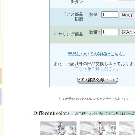
チタン
ピアス部品
数量 :
樹脂
数量 :
イヤリング部品
部品についての詳細はこちら。
また、上記以外の部品交換も承っておりま
こちらをご覧ください。
↓お色違いやおそろいになるアクセサリもあります。↓