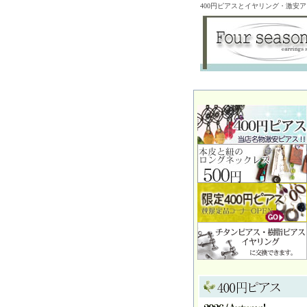
400円ピアスとイヤリング・激安