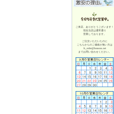
ご来店、ありがとうございます！
現在当店は
通常通り
営業しております。
ご注文いただいたのに
こちらからのご連絡が無い方は
fs_order@fseasons.net
までお問い合わせください。