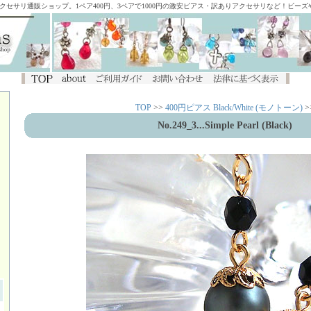
アクセサリ通販ショップ。1ペア400円、3ペアで1000円の激安ピアス・訳ありアクセサリなど！ビー
TOP
>>
400円ピアス Black/White (モノトーン)
>
No.249_3...Simple Pearl (Black)