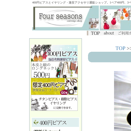
400円ピアスとイヤリング・激安アクセサリ通販ショップ。1ペア400円、
TOP
>