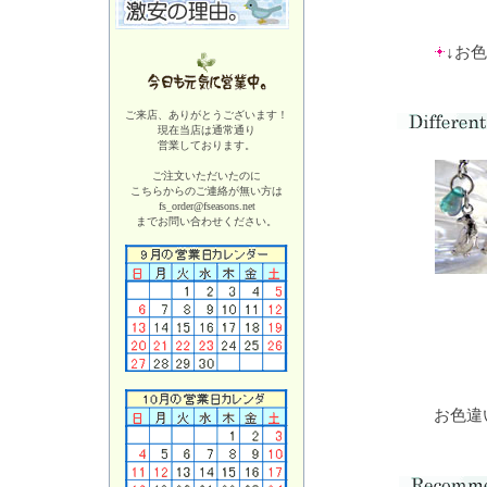
↓お
ご来店、ありがとうございます！
現在当店は
通常通り
営業しております。
ご注文いただいたのに
こちらからのご連絡が無い方は
fs_order@fseasons.net
までお問い合わせください。
お色違