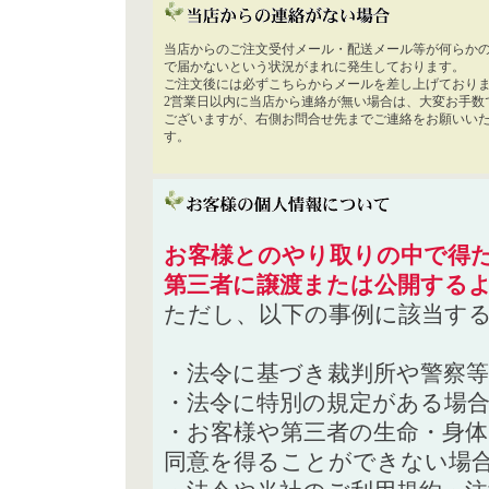
当店からのご注文受付メール・配送メール等が何らか
で届かないという状況がまれに発生しております。
ご注文後には必ずこちらからメールを差し上げており
2営業日以内に当店から連絡が無い場合は、大変お手数
ございますが、右側お問合せ先までご連絡をお願いい
す。
お客様とのやり取りの中で得た
第三者に譲渡または公開する
ただし、以下の事例に該当す
・法令に基づき裁判所や警察
・法令に特別の規定がある場
・お客様や第三者の生命・身
同意を得ることができない場