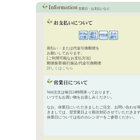
営業日・お支払いなど
前払い・または代金引換郵便を
お願いしております。
[ご利用可能なお支払方法]
郵便振替/銀行振込/代金引換郵便
詳しくはこちら
Web注文は毎日24時間承っております。
いつでもお買い物をお楽しみください。
なお、休業日にいただきましたご注文、お問い合わせ
きましては、翌営業日より順次対応させていただきま
休業日については右のカレンダーをご参照ください。