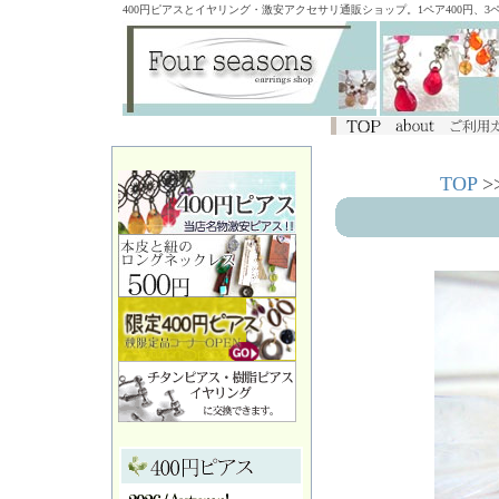
400円ピアスとイヤリング・激安アクセサリ通販ショップ。1ペア400円、
TOP
>