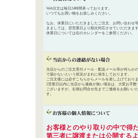
Web注文は毎日24時間承っております。
いつでもお買い物をお楽しみください。
なお、休業日にいただきましたご注文、お問い合わせ
きましては、翌営業日より順次対応させていただきま
休業日については右のカレンダーをご参照ください。
当店からのご注文受付メール・配送メール等が何らか
で届かないという状況がまれに発生しております。
ご注文後には必ずこちらからメールを差し上げており
2営業日以内に当店から連絡が無い場合は、大変お手数
ございますが、右側お問合せ先までご連絡をお願いい
す。
お客様とのやり取りの中で得た
第三者に譲渡または公開する