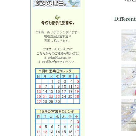
ご来店、ありがとうございます！
現在当店は
通常通り
営業しております。
ご注文いただいたのに
こちらからのご連絡が無い方は
fs_order@fseasons.net
までお問い合わせください。