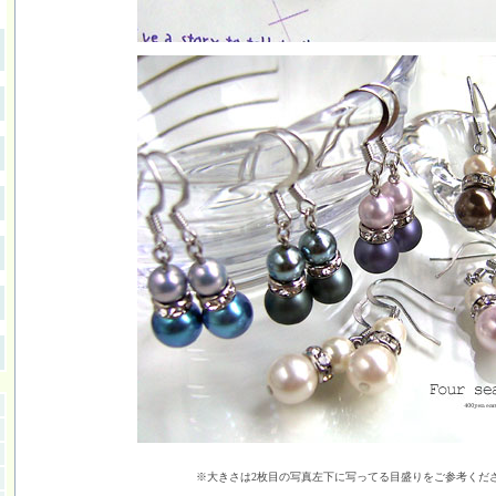
※大きさは2枚目の写真左下に写ってる目盛りをご参考くだ