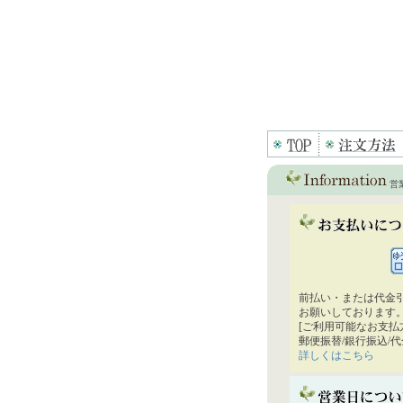
営
前払い・または代金
お願いしております
[ご利用可能なお支払
郵便振替/銀行振込/
詳しくはこちら