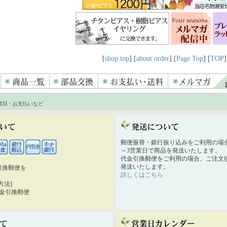
[
shop top
] [
about order
] [
Page Top
] [
TOP
]
業日・お支払いなど
郵便振替・銀行振り込みをご利用の場
～3営業日で商品を発送いたします。
代金引換郵便をご利用の場合、ご注文後
発送いたします。
引換郵便を
詳しくはこちら
。
方法]
代金引換郵便