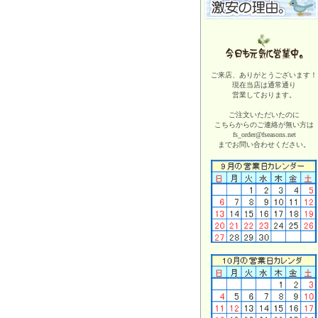
ご来店、ありがとうございます！
現在当店は
通常通り
営業しております。
ご注文いただいたのに
こちらからのご連絡が無い方は
fs_order@fseasons.net
までお問い合わせください。