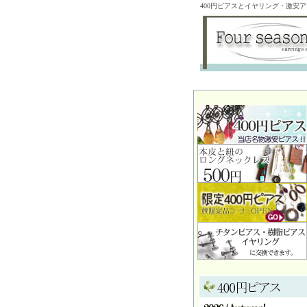
400円ピアスとイヤリング・激安