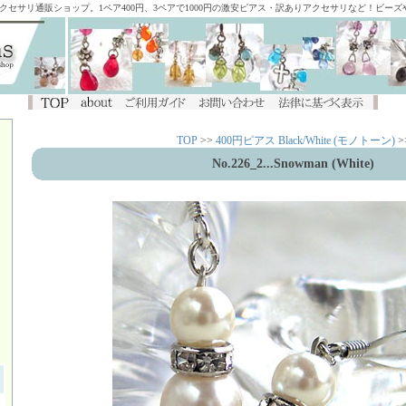
アクセサリ通販ショップ。1ペア400円、3ペアで1000円の激安ピアス・訳ありアクセサリなど！ビー
TOP
>>
400円ピアス Black/White (モノトーン)
>
No.226_2...Snowman (White)