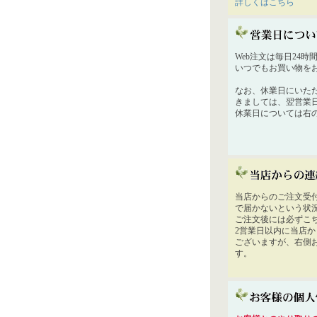
詳しくはこちら
Web注文は毎日24
いつでもお買い物を
なお、休業日にいた
きましては、翌営業
休業日については右
当店からのご注文受
で届かないという状
ご注文後には必ずこ
2営業日以内に当店
ございますが、右側
す。