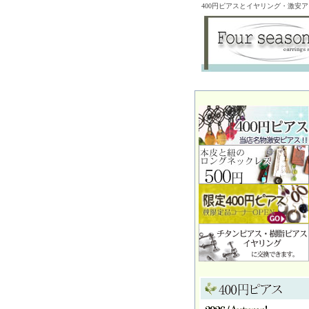
400円ピアスとイヤリング・激安