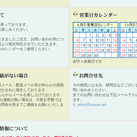
時間承っております。
お楽しみください。
だきましたご注文、お問い合わせ等につ
日より順次対応させていただきます。
のカレンダーをご参照ください。
赤字＝休業日です
付メール・配送メール等が何らかの原因
その他気になる点・疑問点などござい
況がまれに発生しております。
問い合わせください。
ちらからメールを差し上げております。
全てのお問い合わせは下記メールアド
から連絡が無い場合は、大変お手数では
ます。
お問合せ先までご連絡をお願いいたしま
fs_order@fseasons.net