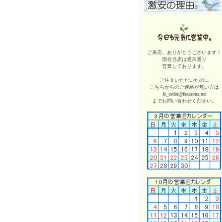
ご来店、ありがとうございます！
現在当店は
通常通り
営業しております。
ご注文いただいたのに
こちらからのご連絡が無い方は
fs_order@fseasons.net
までお問い合わせください。