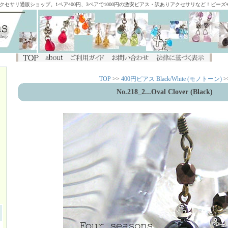
アクセサリ通販ショップ。1ペア400円、3ペアで1000円の激安ピアス・訳ありアクセサリなど！ビー
TOP
>>
400円ピアス Black/White (モノトーン)
>
No.218_2...Oval Clover (Black)