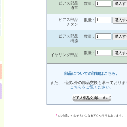
ピアス部品
数量 :
通常
ピアス部品
数量 :
チタン
ピアス部品
数量 :
樹脂
数量 :
イヤリング部品
部品についての詳細はこちら。
また、上記以外の部品交換も承っておりま
こちらをご覧ください。
↓お色違いやおそろいになるアクセサリもあります。↓