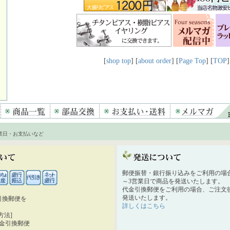
[
shop top
] [
about order
] [
Page Top
] [
TOP
]
業日・お支払いなど
郵便振替・銀行振り込みをご利用の場
～3営業日で商品を発送いたします。
代金引換郵便をご利用の場合、ご注文後
発送いたします。
引換郵便を
詳しくはこちら
。
方法]
代金引換郵便