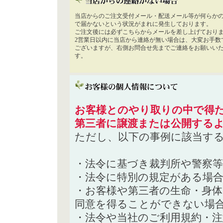
当店からのご注文受付メール・配送メール等が何らか
で届かないという状況がまれに発生しております。
ご注文後には必ずこちらからメールを差し上げており
2営業日以内に当店から連絡が無い場合は、大変お手数
ございますが、右側お問合せ先までご連絡をお願いい
す。
お客様とのやり取りの中で得た
第三者に譲渡または公開する
ただし、以下の事例に該当す
・法令に基づき裁判所や警察
・法令に特別の規定がある場
・お客様や第三者の生命・身
同意を得ることができない場
・法令や当社のご利用規約・