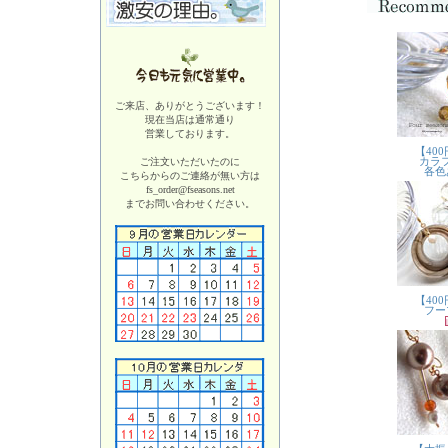
ご来店、ありがとうございます！
現在当店は
通常通り
営業しております。
ご注文いただいたのに
こちらからのご連絡が無い方は
fs_order@fseasons.net
までお問い合わせください。