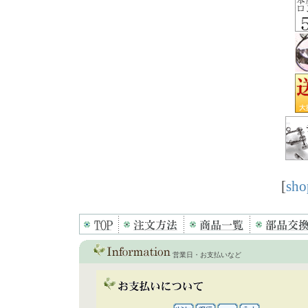
[
sho
営業日・お支払いなど