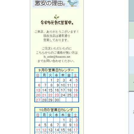
ご来店、ありがとうございます！
現在当店は
通常通り
営業しております。
ご注文いただいたのに
こちらからのご連絡が無い方は
fs_order@fseasons.net
までお問い合わせください。