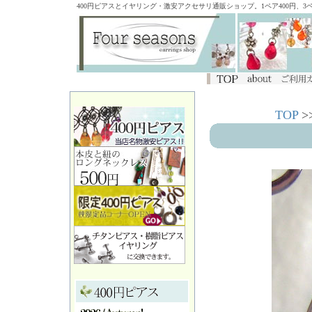
400円ピアスとイヤリング・激安アクセサリ通販ショップ。1ペア400円、
TOP
>