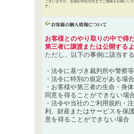
ございますが、右側お問合せ先までご連絡をお願いい
す。
お客様とのやり取りの中で得た
第三者に譲渡または公開する
ただし、以下の事例に該当す
・法令に基づき裁判所や警察
・法令に特別の規定がある場
・お客様や第三者の生命・身
同意を得ることができない場
・法令や当社のご利用規約・
利、財産またはサービスを保
意を得ることができない場合