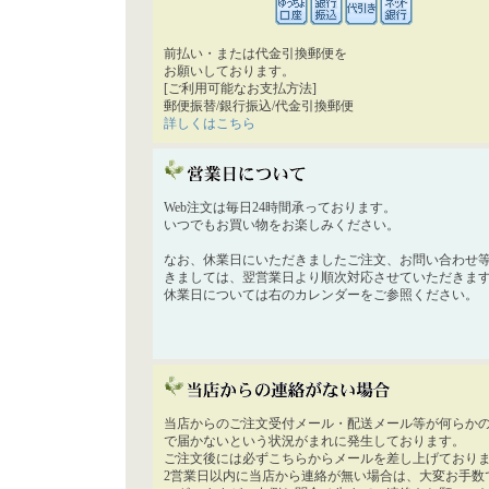
前払い・または代金引換郵便を
お願いしております。
[ご利用可能なお支払方法]
郵便振替/銀行振込/代金引換郵便
詳しくはこちら
Web注文は毎日24時間承っております。
いつでもお買い物をお楽しみください。
なお、休業日にいただきましたご注文、お問い合わせ
きましては、翌営業日より順次対応させていただきま
休業日については右のカレンダーをご参照ください。
当店からのご注文受付メール・配送メール等が何らか
で届かないという状況がまれに発生しております。
ご注文後には必ずこちらからメールを差し上げており
2営業日以内に当店から連絡が無い場合は、大変お手数