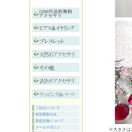
ご注文について
特定商取引法
部品交換について
メールマガジン
※大きさは