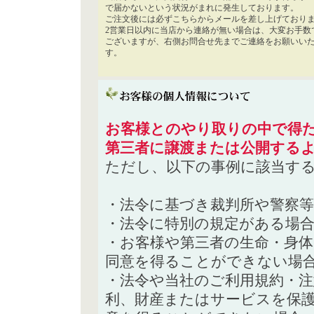
で届かないという状況がまれに発生しております。
ご注文後には必ずこちらからメールを差し上げており
2営業日以内に当店から連絡が無い場合は、大変お手数
ございますが、右側お問合せ先までご連絡をお願いい
す。
お客様とのやり取りの中で得た
第三者に譲渡または公開する
ただし、以下の事例に該当す
・法令に基づき裁判所や警察
・法令に特別の規定がある場
・お客様や第三者の生命・身
同意を得ることができない場
・法令や当社のご利用規約・
利、財産またはサービスを保