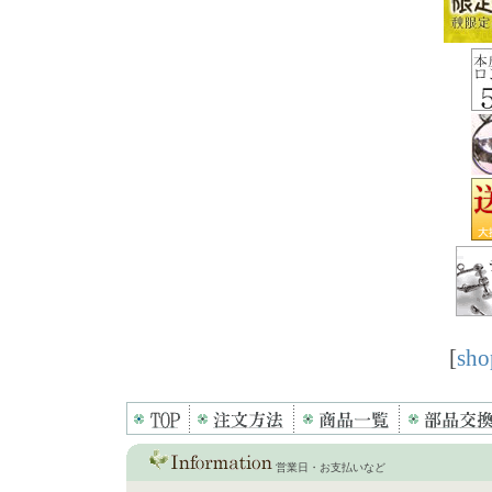
[
sho
営業日・お支払いなど