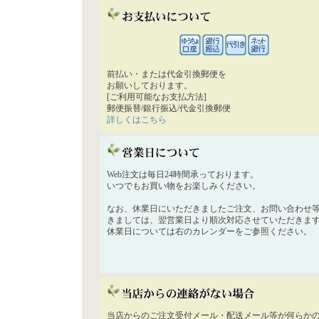
前払い・または代金引換郵便を
お願いしております。
[ご利用可能なお支払方法]
郵便振替/銀行振込/代金引換郵便
詳しくはこちら
Web注文は毎日24時間承っております。
いつでもお買い物をお楽しみください。
なお、休業日にいただきましたご注文、お問い合わせ
きましては、翌営業日より順次対応させていただきま
休業日については右のカレンダーをご参照ください。
当店からのご注文受付メール・配送メール等が何らか