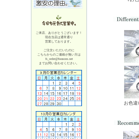
ご来店、ありがとうございます！
現在当店は
通常通り
営業しております。
ご注文いただいたのに
こちらからのご連絡が無い方は
fs_order@fseasons.net
までお問い合わせください。
お色違