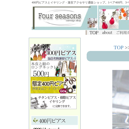
400円ピアスとイヤリング・激安アクセサリ通販ショップ。1ペア400円、
TOP
>