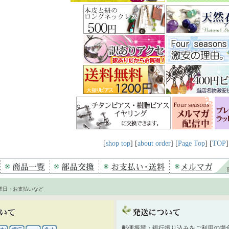
[
shop top
] [
about order
] [
Page Top
] [
TOP
]
業日・お支払いなど
郵便振替・銀行振り込みをご利用の場