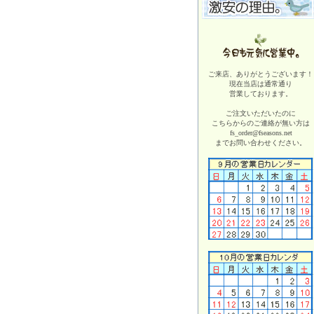
ご来店、ありがとうございます！
現在当店は
通常通り
営業しております。
ご注文いただいたのに
こちらからのご連絡が無い方は
fs_order@fseasons.net
までお問い合わせください。