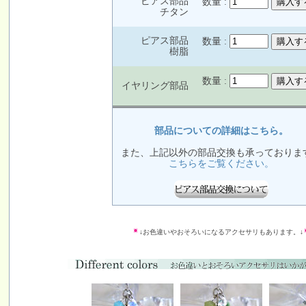
ピアス部品
数量 :
チタン
ピアス部品
数量 :
樹脂
数量 :
イヤリング部品
部品についての詳細はこちら。
また、上記以外の部品交換も承っておりま
こちらをご覧ください。
↓お色違いやおそろいになるアクセサリもあります。↓