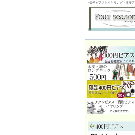
400円ピアスとイヤリング・激安