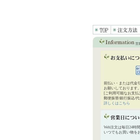
営
前払い・または代金
お願いしております
[ご利用可能なお支払
郵便振替/銀行振込/
詳しくはこちら
Web注文は毎日24
いつでもお買い物を