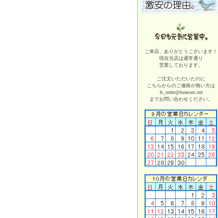
ご来店、ありがとうございます！
現在当店は
通常通り
営業しております。
ご注文いただいたのに
こちらからのご連絡が無い方は
fs_order@fseasons.net
までお問い合わせください。