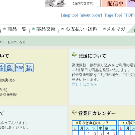
[
shop top
] [
about order
] [
Page Top
] [
TOP
]
業日・お支払いなど
郵便振替・銀行振り込みをご利用の場
～3営業日で商品を発送いたします。
代金引換郵便をご利用の場合、ご注文後
発送いたします。
引換郵便を
詳しくはこちら
。
方法]
代金引換郵便
時間承っております。
お楽しみください。