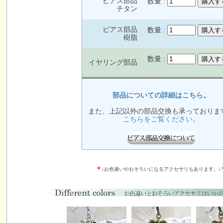
ピアス部品
数量 :
チタン
ピアス部品
数量 :
樹脂
数量 :
イヤリング部品
部品についての詳細はこちら。
また、上記以外の部品交換も承っておりま
こちらをご覧ください。
↓お色違いやおそろいになるアクセサリもあります。↓