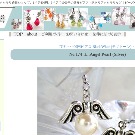
アクセサリ通販ショップ。1ペア400円、3ペアで1000円の激安ピアス・訳ありアクセサリなど！ビー
TOP
>>
400円ピアス Black/White (モノトーン)
>
No.174_1...Angel Pearl (Silver)