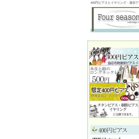
400円ピアスとイヤリング・激安