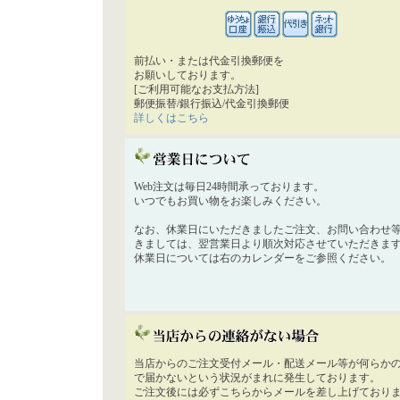
前払い・または代金引換郵便を
お願いしております。
[ご利用可能なお支払方法]
郵便振替/銀行振込/代金引換郵便
詳しくはこちら
Web注文は毎日24時間承っております。
いつでもお買い物をお楽しみください。
なお、休業日にいただきましたご注文、お問い合わせ
きましては、翌営業日より順次対応させていただきま
休業日については右のカレンダーをご参照ください。
当店からのご注文受付メール・配送メール等が何らか
で届かないという状況がまれに発生しております。
ご注文後には必ずこちらからメールを差し上げており