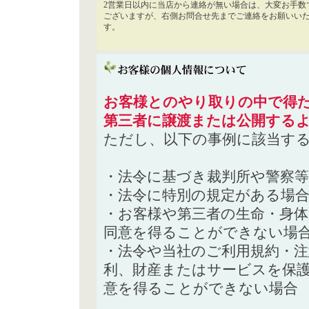
2営業日以内に当店から連絡が無い場合は、大変お手数
ございますが、右側お問合せ先までご連絡をお願いい
す。
お客様とのやり取りの中で得た
第三者に譲渡または公開する
ただし、以下の事例に該当す
・法令に基づき裁判所や警察
・法令に特別の規定がある場
・お客様や第三者の生命・身
同意を得ることができない場
・法令や当社のご利用規約・
利、財産またはサービスを保
意を得ることができない場合