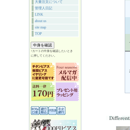
大量注文について
管理人日記
LINK
about us
site map
TOP
↑カートの中身を確認したいとき
に押してください。