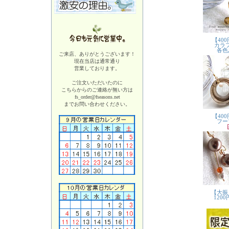
ご来店、ありがとうございます！
現在当店は
通常通り
営業しております。
ご注文いただいたのに
こちらからのご連絡が無い方は
fs_order@fseasons.net
までお問い合わせください。