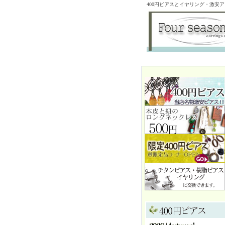
400円ピアスとイヤリング・激安