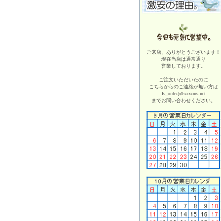
ご来店、ありがとうございます！
現在当店は
通常通り
営業しております。
ご注文いただいたのに
こちらからのご連絡が無い方は
fs_order@fseasons.net
までお問い合わせください。