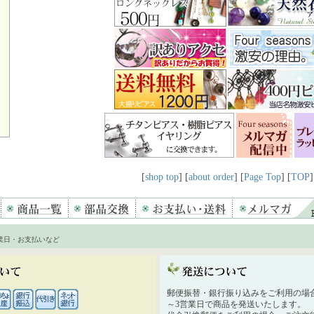
[
shop top
] [
about order
] [
Page Top
] [
TOP
]
業日・お支払いなど
郵便振替・銀行振り込みをご利用の場
～3営業日で商品を発送いたします。