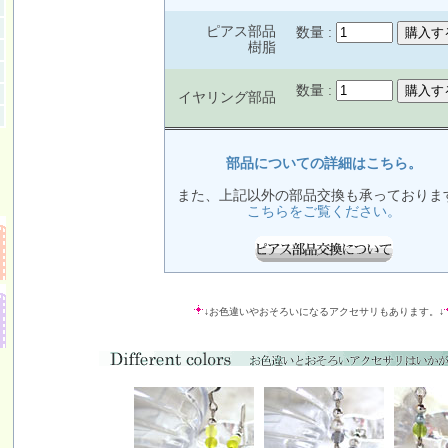
ピアス部品
数量 :
樹脂
数量 :
イヤリング部品
部品についての詳細はこちら。
また、上記以外の部品交換も承っておりま
こちらをご覧ください。
↓お色違いやおそろいになるアクセサリもあります。↓