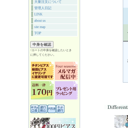
大量注文について
管理人日記
LINK
about us
site map
TOP
↑カートの中身を確認したいとき
に押してください。