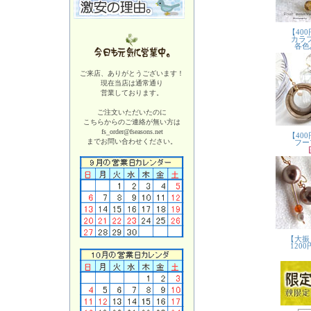
ご来店、ありがとうございます！
現在当店は
通常通り
営業しております。
ご注文いただいたのに
こちらからのご連絡が無い方は
fs_order@fseasons.net
までお問い合わせください。