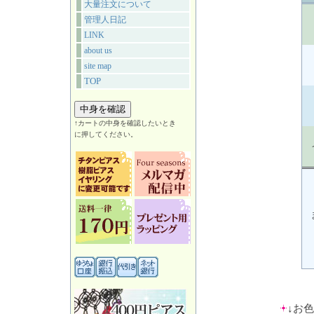
大量注文について
管理人日記
LINK
about us
site map
TOP
↑カートの中身を確認したいとき
に押してください。
↓お