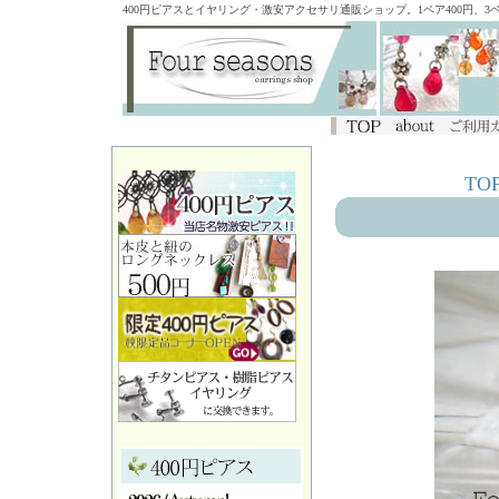
400円ピアスとイヤリング・激安アクセサリ通販ショップ。1ペア400円、
TO