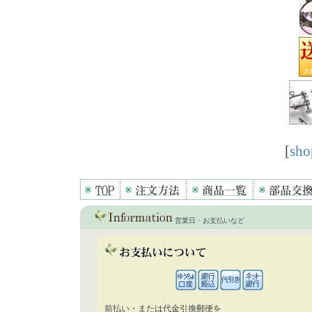
[
sho
営業日・お支払いなど
前払い・または代金引換郵便を