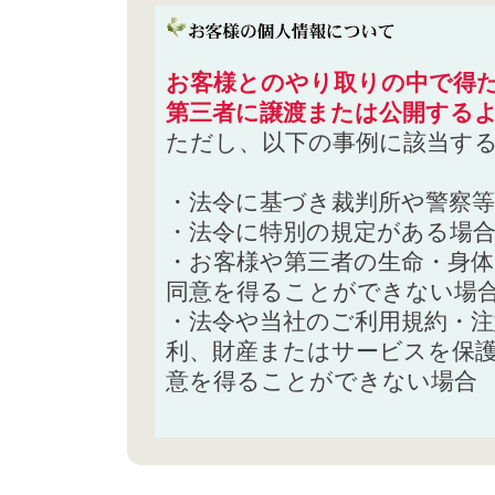
お客様とのやり取りの中で得た
第三者に譲渡または公開する
ただし、以下の事例に該当す
・法令に基づき裁判所や警察
・法令に特別の規定がある場
・お客様や第三者の生命・身
同意を得ることができない場
・法令や当社のご利用規約・
利、財産またはサービスを保
意を得ることができない場合