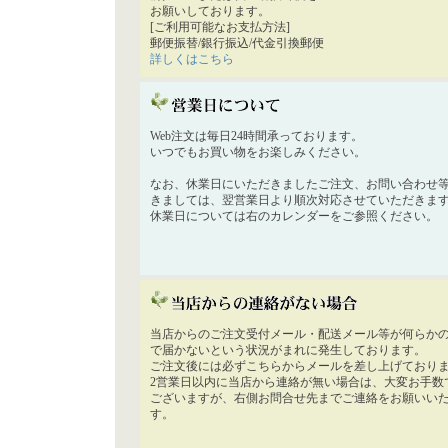
お願いしております。
[ご利用可能なお支払方法]
郵便振替/銀行振込/代金引換郵便
詳しくはこちら
Web注文は毎日24時間承っております。
いつでもお買い物をお楽しみください。
なお、休業日にいただきましたご注文、お問い合わせ
きましては、翌営業日より順次対応させていただきま
休業日については右のカレンダーをご参照ください。
当店からのご注文受付メール・配送メール等が何らか
で届かないという状況がまれに発生しております。
ご注文後には必ずこちらからメールを差し上げており
2営業日以内に当店から連絡が無い場合は、大変お手数
ございますが、右側お問合せ先までご連絡をお願いい
す。