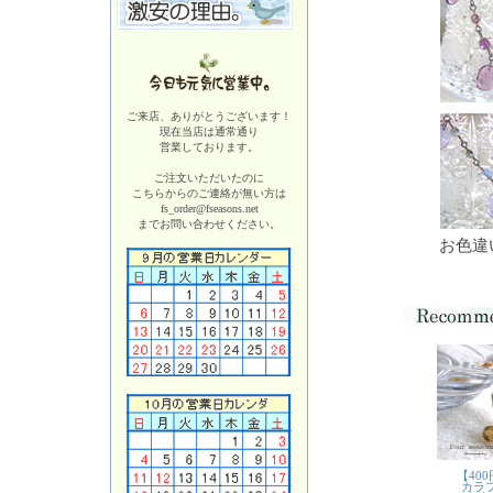
ご来店、ありがとうございます！
現在当店は
通常通り
営業しております。
ご注文いただいたのに
こちらからのご連絡が無い方は
fs_order@fseasons.net
までお問い合わせください。
お色違