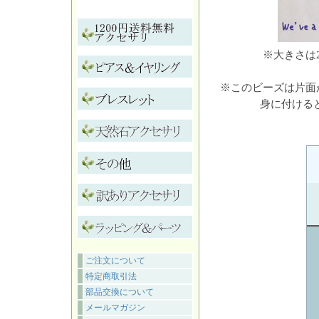
※大きさは
※このビーズは片面
身に付ける
ご注文について
特定商取引法
部品交換について
メールマガジン