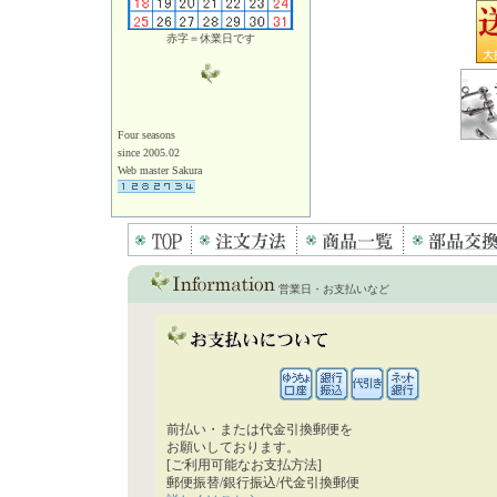
赤字＝休業日です
Four seasons
since 2005.02
Web master Sakura
営業日・お支払いなど
前払い・または代金引換郵便を
お願いしております。
[ご利用可能なお支払方法]
郵便振替/銀行振込/代金引換郵便