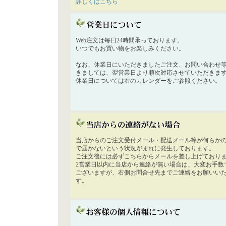
詳しくはこちら
Web注文は毎日24時間承っております。
いつでもお買い物をお楽しみください。
なお、休業日にいただきましたご注文、お問い合わせ
きましては、翌営業日より順次対応させていただきま
休業日については右のカレンダーをご参照ください。
当店からのご注文受付メール・配送メール等が何らか
で届かないという状況がまれに発生しております。
ご注文後には必ずこちらからメールを差し上げており
2営業日以内に当店から連絡が無い場合は、大変お手数
ございますが、右側お問合せ先までご連絡をお願いい
す。