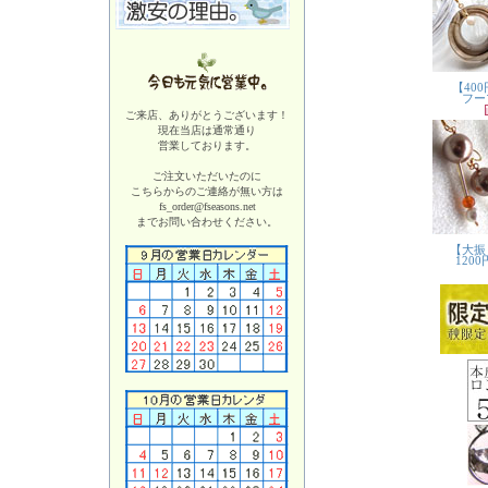
ご来店、ありがとうございます！
現在当店は
通常通り
営業しております。
ご注文いただいたのに
こちらからのご連絡が無い方は
fs_order@fseasons.net
までお問い合わせください。