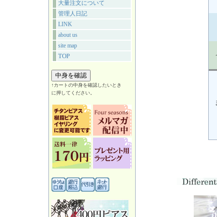
大量注文について
管理人日記
LINK
about us
site map
TOP
↑カートの中身を確認したいとき
に押してください。