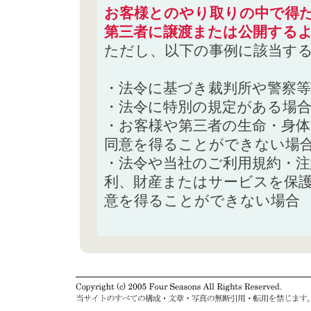
お客様とのやり取りの中で得た
第三者に譲渡または公開する
ただし、以下の事例に該当す
・法令に基づき裁判所や警察
・法令に特別の規定がある場
・お客様や第三者の生命・身
同意を得ることができない場
・法令や当社のご利用規約・
利、財産またはサービスを保
意を得ることができない場合