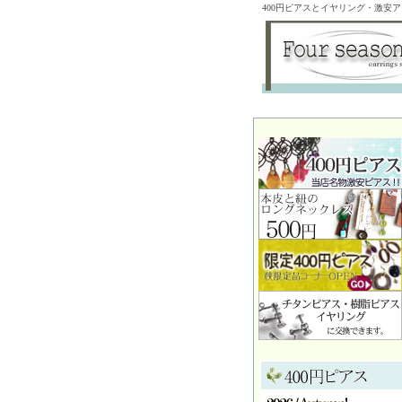
400円ピアスとイヤリング・激安