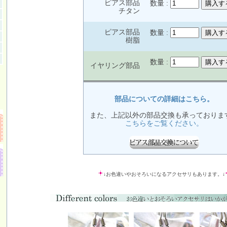
ピアス部品
数量 :
チタン
ピアス部品
数量 :
樹脂
数量 :
イヤリング部品
部品についての詳細はこちら。
また、上記以外の部品交換も承っておりま
こちらをご覧ください。
↓お色違いやおそろいになるアクセサリもあります。↓