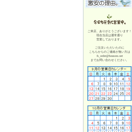
ご来店、ありがとうございます！
現在当店は
通常通り
営業しております。
ご注文いただいたのに
こちらからのご連絡が無い方は
fs_order@fseasons.net
までお問い合わせください。