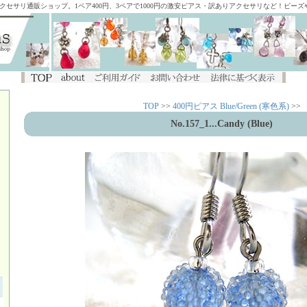
アクセサリ通販ショップ。1ペア400円、3ペアで1000円の激安ピアス・訳ありアクセサリなど！ビー
TOP
>>
400円ピアス Blue/Green (寒色系)
>>
No.157_1...Candy (Blue)