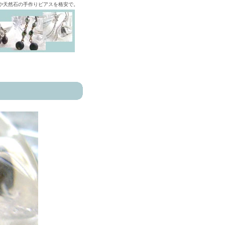
ズや天然石の手作りピアスを格安で。