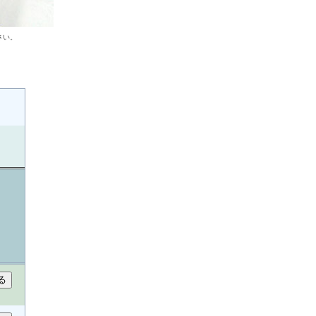
さい。
。