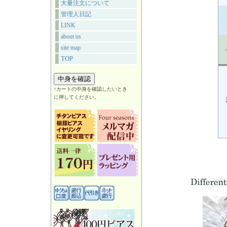
大量注文について
管理人日記
LINK
about us
site map
TOP
↑カートの中身を確認したいとき
に押してください。