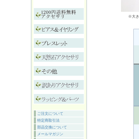
※大
ご注文について
特定商取引法
部品交換について
メールマガジン