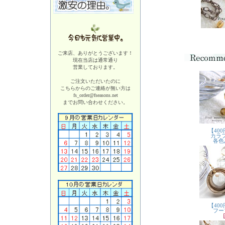
ご来店、ありがとうございます！
現在当店は
通常通り
営業しております。
ご注文いただいたのに
こちらからのご連絡が無い方は
fs_order@fseasons.net
までお問い合わせください。