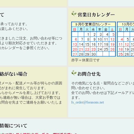
時間承っております。
お楽しみください。
だきましたご注文、お問い合わせ等につ
日より順次対応させていただきます。
のカレンダーをご参照ください。
赤字＝休業日です
付メール・配送メール等が何らかの原因
その他気になる点・疑問点などござい
況がまれに発生しております。
問い合わせください。
ちらからメールを差し上げております。
全てのお問い合わせは下記メールアド
から連絡が無い場合は、大変お手数では
ます。
お問合せ先までご連絡をお願いいたしま
fs_order@fseasons.net