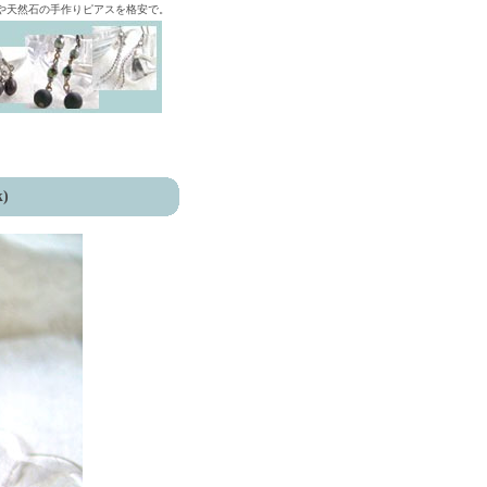
ズや天然石の手作りピアスを格安で。
k)