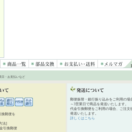
業日・お支払いなど
郵便振替・銀行振り込みをご利用の場
～3営業日で商品を発送いたします。
代金引換郵便をご利用の場合、ご注文後
発送いたします。
引換郵便を
詳しくはこちら
。
方法]
代金引換郵便