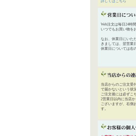
詳しくはこちら
Web注文は毎日24
いつでもお買い物を
なお、休業日にいた
きましては、翌営業
休業日については右
当店からのご注文受
で届かないという状
ご注文後には必ずこ
2営業日以内に当店
ございますが、右側
す。