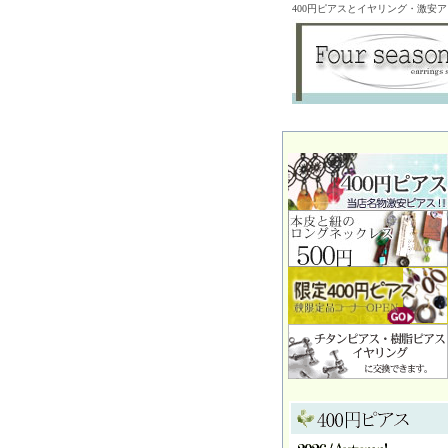
400円ピアスとイヤリング・激安