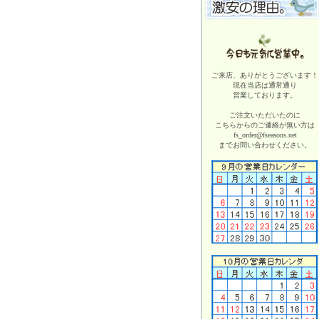
ご来店、ありがとうございます！
現在当店は
通常通り
営業しております。
ご注文いただいたのに
こちらからのご連絡が無い方は
fs_order@fseasons.net
までお問い合わせください。