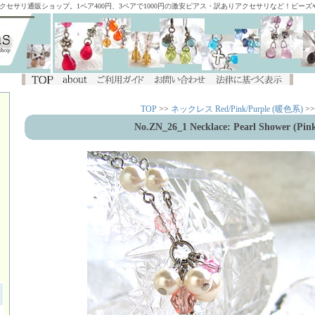
アクセサリ通販ショップ。1ペア400円、3ペアで1000円の激安ピアス・訳ありアクセサリなど！ビー
TOP
>>
ネックレス Red/Pink/Purple (暖色系)
>>
No.ZN_26_1 Necklace: Pearl Shower (Pin