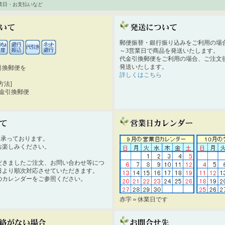
業日・お支払いなど
郵便振替・銀行振り込みをご利用の場
～3営業日で商品を発送いたします。
代金引換郵便をご利用の場合、ご注文後
発送いたします。
引換郵便を
詳しくはこちら
。
方法]
代金引換郵便
時間承っております。
お楽しみください。
だきましたご注文、お問い合わせ等につ
日より順次対応させていただきます。
のカレンダーをご参照ください。
赤字＝休業日です