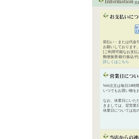
営
前払い・または代金
お願いしております
[ご利用可能なお支払
郵便振替/銀行振込/
詳しくはこちら
Web注文は毎日24
いつでもお買い物を
なお、休業日にいた
きましては、翌営業
休業日については右