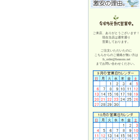
ご来店、ありがとうございます！
現在当店は
通常通り
営業しております。
ご注文いただいたのに
こちらからのご連絡が無い方は
fs_order@fseasons.net
までお問い合わせください。