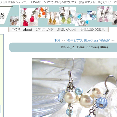
アクセサリ通販ショップ。1ペア400円、3ペアで1000円の激安ピアス・訳ありアクセサリなど！ビー
TOP
>>
400円ピアス Blue/Green (寒色系)
>>
No.26_2...Pearl Shower(Blue)