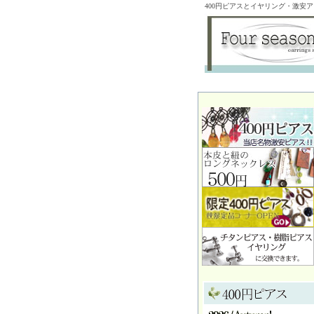
400円ピアスとイヤリング・激安