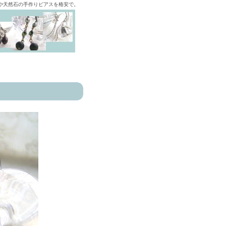
ズや天然石の手作りピアスを格安で。