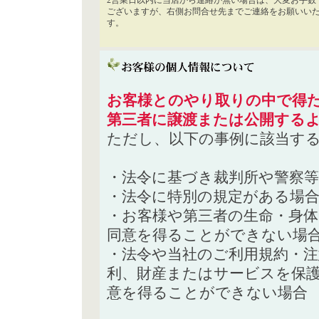
2営業日以内に当店から連絡が無い場合は、大変お手数
ございますが、右側お問合せ先までご連絡をお願いい
す。
お客様とのやり取りの中で得た
第三者に譲渡または公開する
ただし、以下の事例に該当す
・法令に基づき裁判所や警察
・法令に特別の規定がある場
・お客様や第三者の生命・身
同意を得ることができない場
・法令や当社のご利用規約・
利、財産またはサービスを保
意を得ることができない場合