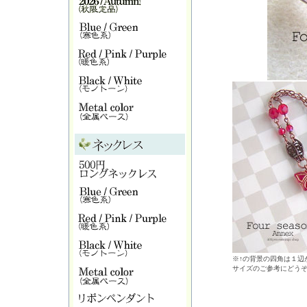
※↑の背景の四角は１辺が
サイズのご参考にどう