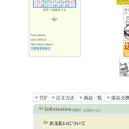
赤字＝休業日です
Four seasons
since 2005.02
Web master Sakura
営業日・お支払いなど