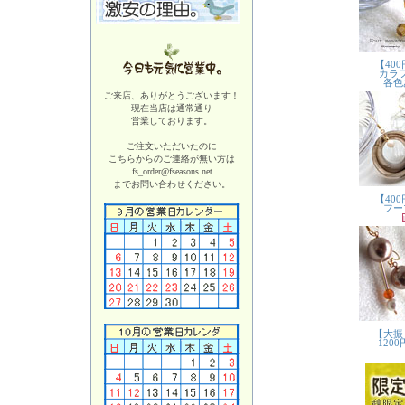
ご来店、ありがとうございます！
現在当店は
通常通り
営業しております。
ご注文いただいたのに
こちらからのご連絡が無い方は
fs_order@fseasons.net
までお問い合わせください。