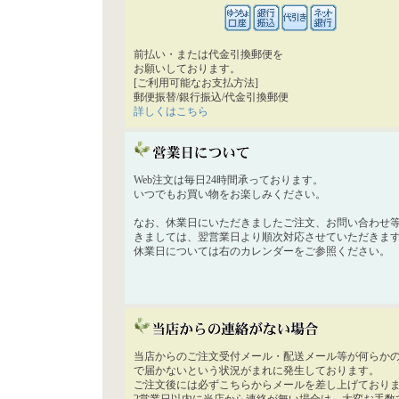
前払い・または代金引換郵便を
お願いしております。
[ご利用可能なお支払方法]
郵便振替/銀行振込/代金引換郵便
詳しくはこちら
Web注文は毎日24時間承っております。
いつでもお買い物をお楽しみください。
なお、休業日にいただきましたご注文、お問い合わせ
きましては、翌営業日より順次対応させていただきま
休業日については右のカレンダーをご参照ください。
当店からのご注文受付メール・配送メール等が何らか
で届かないという状況がまれに発生しております。
ご注文後には必ずこちらからメールを差し上げており