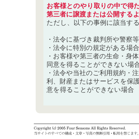
お客様とのやり取りの中で得た
第三者に譲渡または公開する
ただし、以下の事例に該当す
・法令に基づき裁判所や警察
・法令に特別の規定がある場
・お客様や第三者の生命・身
同意を得ることができない場
・法令や当社のご利用規約・
利、財産またはサービスを保
意を得ることができない場合