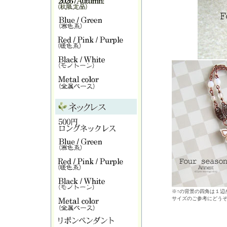
※↑の背景の四角は１辺が
サイズのご参考にどう