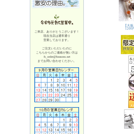
ご来店、ありがとうございます！
現在当店は
通常通り
営業しております。
ご注文いただいたのに
こちらからのご連絡が無い方は
fs_order@fseasons.net
までお問い合わせください。