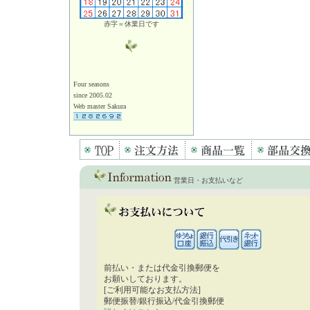
赤字＝休業日です
Four seasons
since 2005.02
Web master Sakura
営業日・お支払いなど
前払い・または代金引換郵便を
お願いしております。
[ご利用可能なお支払方法]
郵便振替/銀行振込/代金引換郵便