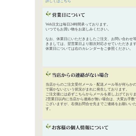
詳しくはこちら
Web注文は毎日24時間承っております。
いつでもお買い物をお楽しみください。
なお、休業日にいただきましたご注文、お問い合わせ
きましては、翌営業日より順次対応させていただきま
休業日については右のカレンダーをご参照ください。
当店からのご注文受付メール・配送メール等が何らか
で届かないという状況がまれに発生しております。
ご注文後には必ずこちらからメールを差し上げており
2営業日以内に当店から連絡が無い場合は、大変お手数
ございますが、右側お問合せ先までご連絡をお願いい
す。