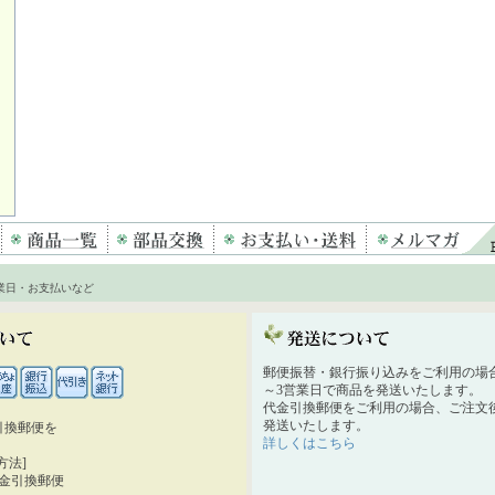
業日・お支払いなど
郵便振替・銀行振り込みをご利用の場
～3営業日で商品を発送いたします。
代金引換郵便をご利用の場合、ご注文後
発送いたします。
引換郵便を
詳しくはこちら
。
方法]
代金引換郵便