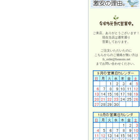
ご来店、ありがとうございます！
現在当店は
通常通り
営業しております。
ご注文いただいたのに
こちらからのご連絡が無い方は
fs_order@fseasons.net
までお問い合わせください。