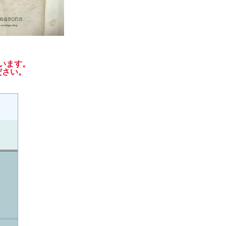
います。
ださい。