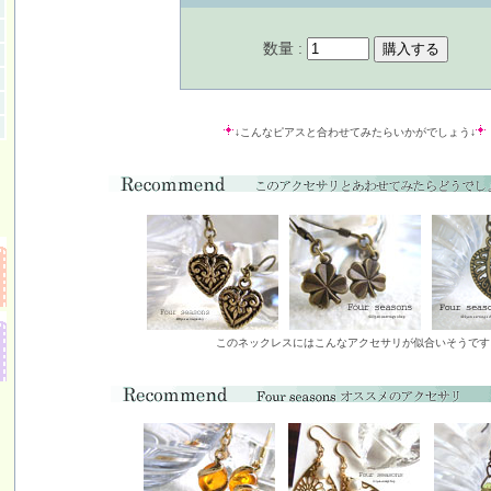
数量 :
↓こんなピアスと合わせてみたらいかがでしょう↓
このネックレスにはこんなアクセサリが似合いそうです