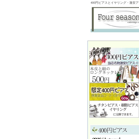
400円ピアスとイヤリング・激安