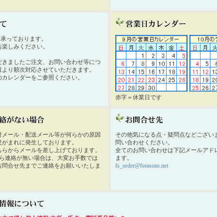
時間承っております。
お楽しみください。
だきましたご注文、お問い合わせ等につ
日より順次対応させていただきます。
のカレンダーをご参照ください。
赤字＝休業日です
付メール・配送メール等が何らかの原因
その他気になる点・疑問点などござい
況がまれに発生しております。
問い合わせください。
ちらからメールを差し上げております。
全てのお問い合わせは下記メールアド
から連絡が無い場合は、大変お手数では
ます。
お問合せ先までご連絡をお願いいたしま
fs_order@fseasons.net