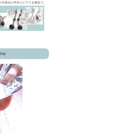
ズや天然石の手作りピアスを格安で。
Key