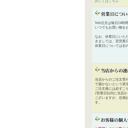
詳しくはこちら
Web注文は毎日24
いつでもお買い物を
なお、休業日にいた
きましては、翌営業
休業日については右
当店からのご注文受
で届かないという状
ご注文後には必ずこ
2営業日以内に当店
ございますが、右側
す。